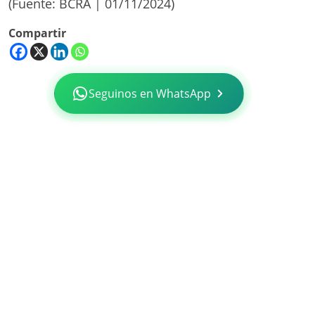
(Fuente: BCRA | 01/11/2024)
Compartir
Seguinos en WhatsApp