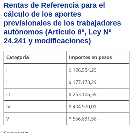
Rentas de Referencia para el
cálculo de los aportes
previsionales de los trabajadores
autónomos (Artículo 8º, Ley Nº
24.241 y modificaciones)
Categoría
Importes en pesos
I
$ 126.554,29
II
$ 177.173,29
III
$ 253.106,39
IV
$ 404.970,01
V
$ 556.831,56