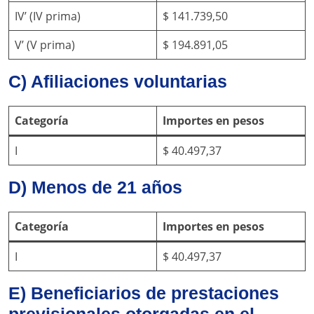
IV’ (IV prima)
$ 141.739,50
V’ (V prima)
$ 194.891,05
C) Afiliaciones voluntarias
Categoría
Importes en pesos
I
$ 40.497,37
D) Menos de 21 años
Categoría
Importes en pesos
I
$ 40.497,37
E) Beneficiarios de prestaciones