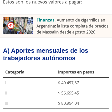
Estos son los nuevos valores a pagar:
Finanzas.
Aumento de cigarrillos en
Argentina: la lista completa de precios
de Massalin desde agosto 2026
A) Aportes mensuales de los
trabajadores autónomos
Categoría
Importes en pesos
I
$ 40.497,37
II
$ 56.695,45
III
$ 80.994,04