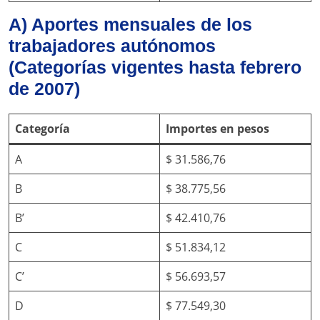
A) Aportes mensuales de los
trabajadores autónomos
(Categorías vigentes hasta febrero
de 2007)
Categoría
Importes en pesos
A
$ 31.586,76
B
$ 38.775,56
B’
$ 42.410,76
C
$ 51.834,12
C’
$ 56.693,57
D
$ 77.549,30