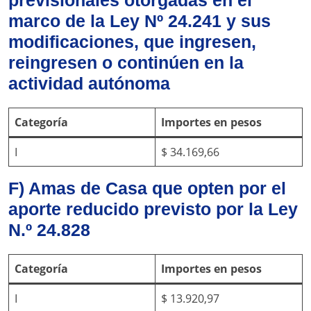
previsionales otorgadas en el
marco de la Ley Nº 24.241 y sus
modificaciones, que ingresen,
reingresen o continúen en la
actividad autónoma
Categoría
Importes en pesos
I
$ 34.169,66
F) Amas de Casa que opten por el
aporte reducido previsto por la Ley
N.º 24.828
Categoría
Importes en pesos
I
$ 13.920,97