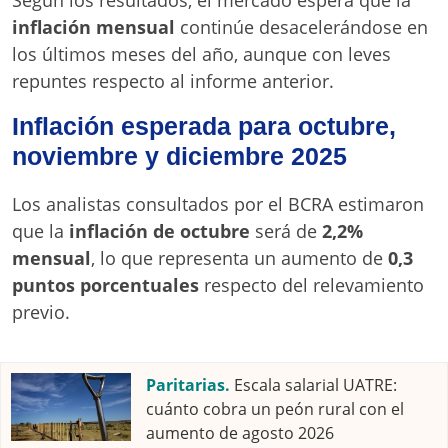
Según los resultados, el mercado espera que la
inflación mensual
continúe desacelerándose en
los últimos meses del año, aunque con leves
repuntes respecto al informe anterior.
Inflación esperada para octubre,
noviembre y diciembre 2025
Los analistas consultados por el BCRA estimaron
que la
inflación de octubre
será de
2,2%
mensual
, lo que representa un aumento de
0,3
puntos porcentuales
respecto del relevamiento
previo.
Paritarias.
Escala salarial UATRE:
cuánto cobra un peón rural con el
aumento de agosto 2026