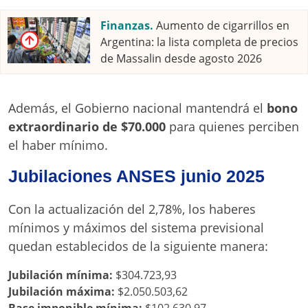
Finanzas.
Aumento de cigarrillos en
Argentina: la lista completa de precios
de Massalin desde agosto 2026
Además, el Gobierno nacional mantendrá el
bono
extraordinario de $70.000
para quienes perciben
el haber mínimo.
Jubilaciones ANSES junio 2025
Con la actualización del 2,78%, los haberes
mínimos y máximos del sistema previsional
quedan establecidos de la siguiente manera:
Jubilación mínima:
$304.723,93
Jubilación máxima:
$2.050.503,62
Base imponible mínima:
$102.630,97