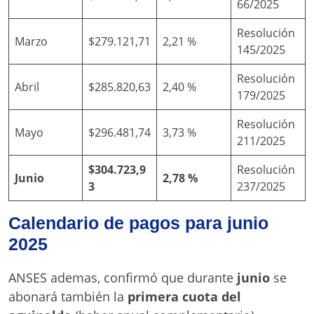
66/2025
Resolución
Marzo
$279.121,71
2,21 %
145/2025
Resolución
Abril
$285.820,63
2,40 %
179/2025
Resolución
Mayo
$296.481,74
3,73 %
211/2025
$304.723,9
Resolución
Junio
2,78 %
3
237/2025
Calendario de pagos para junio
2025
ANSES ademas, confirmó que durante
junio
se
abonará también la
primera cuota del