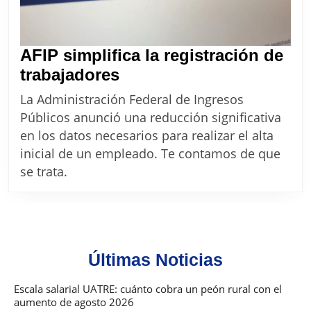
AFIP simplifica la registración de
AFIP
trabajadores
simplifica
La Administración Federal de Ingresos
la
Públicos anunció una reducción significativa
registración
en los datos necesarios para realizar el alta
de
inicial de un empleado. Te contamos de que
trabajadores
se trata.
Últimas Noticias
Escala salarial UATRE: cuánto cobra un peón rural con el
aumento de agosto 2026