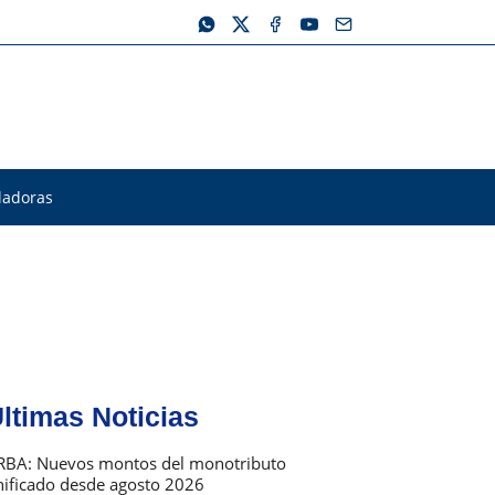
ladoras
ltimas Noticias
RBA: Nuevos montos del monotributo
nificado desde agosto 2026