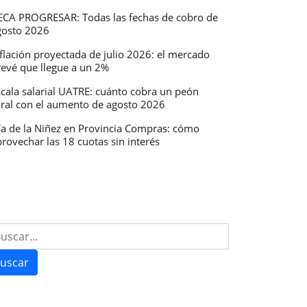
ECA PROGRESAR: Todas las fechas de cobro de
gosto 2026
flación proyectada de julio 2026: el mercado
revé que llegue a un 2%
scala salarial UATRE: cuánto cobra un peón
ural con el aumento de agosto 2026
ía de la Niñez en Provincia Compras: cómo
rovechar las 18 cuotas sin interés
uscar