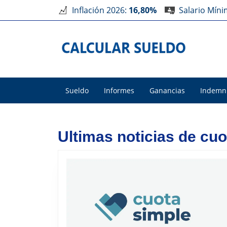
Inflación 2026:
16,80%
Salario Mín
Sueldo
Informes
Ganancias
Indemn
Ultimas noticias de cuo