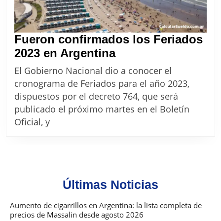
Fueron confirmados los Feriados
Fueron
2023 en Argentina
confirmados
El Gobierno Nacional dio a conocer el
los
cronograma de Feriados para el año 2023,
Feriados
dispuestos por el decreto 764, que será
2023
publicado el próximo martes en el Boletín
en
Oficial, y
Argentina
Últimas Noticias
Aumento de cigarrillos en Argentina: la lista completa de
precios de Massalin desde agosto 2026