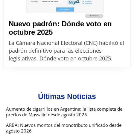
Nuevo padrón: Dónde voto en
Nuevo
octubre 2025
padrón:
La Cámara Nacional Electoral (CNE) habilitó el
Dónde
padrón definitivo para las elecciones
voto
legislativas. Dónde voto en octubre 2025.
en
octubre
2025
Últimas Noticias
Aumento de cigarrillos en Argentina: la lista completa de
precios de Massalin desde agosto 2026
ARBA: Nuevos montos del monotributo unificado desde
agosto 2026