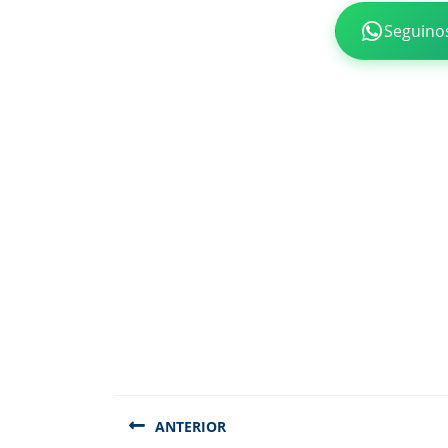
Seguino
Navegación
de
ANTERIOR