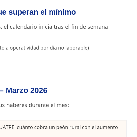
ue superan el mínimo
el calendario inicia tras el fin de semana
o a operatividad por día no laborable)
 – Marzo 2026
sus haberes durante el mes:
l UATRE: cuánto cobra un peón rural con el aumento