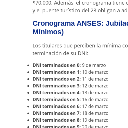
$70.000. Además, el cronograma tiene u
y el puente turístico del 23 obligan a a
Cronograma ANSES: Jubila
Mínimos)
Los titulares que perciben la mínima co
terminación de su DNI:
DNI terminados en 0:
9 de marzo
DNI terminados en 1:
10 de marzo
DNI terminados en 2:
11 de marzo
DNI terminados en 3:
12 de marzo
DNI terminados en 4:
13 de marzo
DNI terminados en 5:
16 de marzo
DNI terminados en 6:
17 de marzo
DNI terminados en 7:
18 de marzo
DNI terminados en 8:
19 de marzo
DNI terminados en 9:
20 de marzo