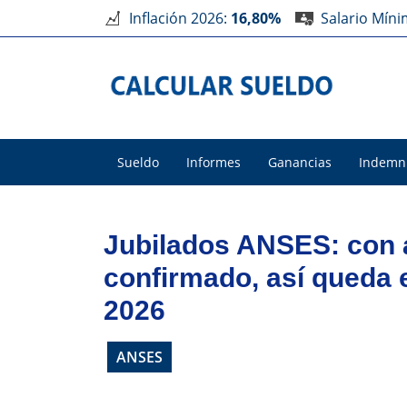
Inflación 2026:
16,80%
Salario Mín
Sueldo
Informes
Ganancias
Indemn
Jubilados ANSES: con
confirmado, así queda
2026
ANSES