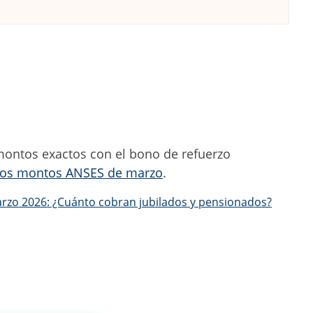
montos exactos con el bono de refuerzo
os montos ANSES de marzo
.
zo 2026: ¿Cuánto cobran jubilados y pensionados?