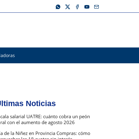
ladoras
ltimas Noticias
scala salarial UATRE: cuánto cobra un peón
ural con el aumento de agosto 2026
ía de la Niñez en Provincia Compras: cómo