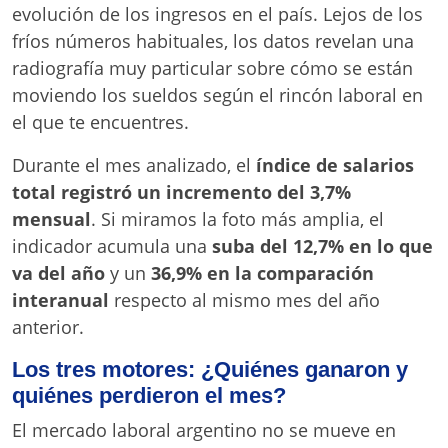
evolución de los ingresos en el país
. Lejos de los
fríos números habituales, los datos revelan una
radiografía muy particular sobre cómo se están
moviendo los sueldos según el rincón laboral en
el que te encuentres
.
Durante el mes analizado, el
índice de salarios
total registró un incremento del 3,7%
mensual
. Si miramos la foto más amplia, el
indicador acumula una
suba del 12,7% en lo que
va del año
y un
36,9% en la comparación
interanual
respecto al mismo mes del año
anterior
.
Los tres motores: ¿Quiénes ganaron y
quiénes perdieron el mes?
El mercado laboral argentino no se mueve en