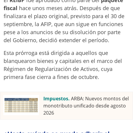
El
REIBP
fue aprobado como parte del
paquete
fiscal
hace unos meses atrás. Después de que
finalizara el plazo original, previsto para el 30 de
septiembre, la AFIP, que aun sigue en funciones
pese a los anuncios de su disolución por parte
del Gobierno, decidió extender el período.
Esta prórroga está dirigida a aquellos que
blanquearon bienes y capitales en el marco del
Régimen de Regularización de Activos, cuya
primera fase cierra a fines de octubre.
Impuestos.
ARBA: Nuevos montos del
monotributo unificado desde agosto
2026