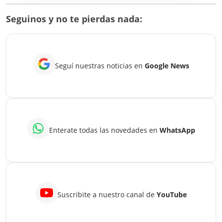
cobr
Seguinos y no te pierdas nada:
de
agos
2026
Seguí nuestras noticias en
Google News
Enterate todas las novedades en
WhatsApp
Suscribite a nuestro canal de
YouTube