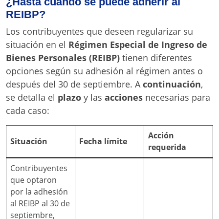
¿Hasta cuándo se puede adherir al
REIBP?
Los contribuyentes que deseen regularizar su
situación en el
Régimen Especial de Ingreso de
Bienes Personales (REIBP)
tienen diferentes
opciones según su adhesión al régimen antes o
después del 30 de septiembre. A
continuación
,
se detalla el
plazo
y las
acciones
necesarias para
cada caso:
Acción
Situación
Fecha límite
requerida
Contribuyentes
que optaron
por la adhesión
al REIBP al 30 de
septiembre,