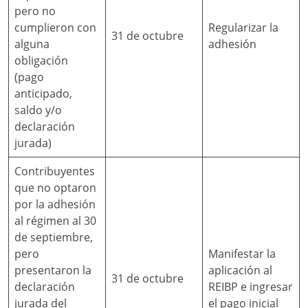
pero no
cumplieron con
Regularizar la
31 de octubre
alguna
adhesión
obligación
(pago
anticipado,
saldo y/o
declaración
jurada)
Contribuyentes
que no optaron
por la adhesión
al régimen al 30
de septiembre,
pero
Manifestar la
presentaron la
aplicación al
31 de octubre
declaración
REIBP e ingresar
jurada del
el pago inicial