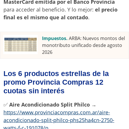
MasterCard emitida por el Banco Provincia
para acceder al beneficio. Y lo mejor:
el precio
final es el mismo que al contado
.
Impuestos.
ARBA: Nuevos montos del
monotributo unificado desde agosto
2026
Los 6 productos estrellas de la
promo Provincia Compras 12
cuotas sin interés
✅
Aire Acondicionado Split Philco
→
https://www.provinciacompras.com.ar/aire-
acondicionado-split-philco-phs25ha4cn-2750-
watts-f-c-191078/p