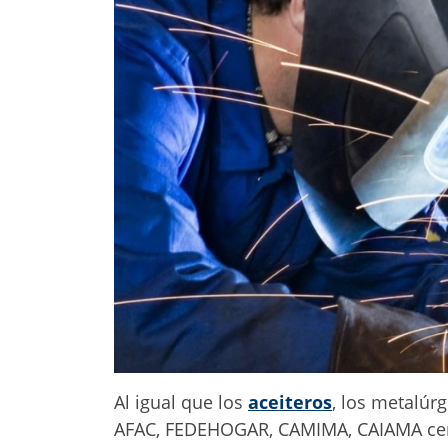
Al igual que los
aceiteros
, los metalúr
AFAC, FEDEHOGAR, CAMIMA, CAIAMA cerr