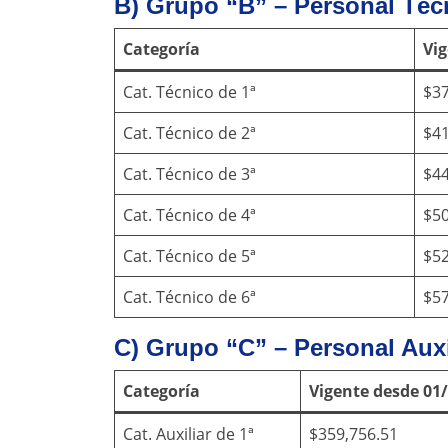
B) Grupo “B” – Personal Téc
Categoría
Vig
Cat. Técnico de 1ª
$37
Cat. Técnico de 2ª
$41
Cat. Técnico de 3ª
$44
Cat. Técnico de 4ª
$50
Cat. Técnico de 5ª
$52
Cat. Técnico de 6ª
$57
C) Grupo “C” – Personal Auxi
Categoría
Vigente desde 01
Cat. Auxiliar de 1ª
$359,756.51