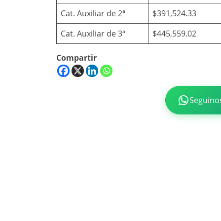
Cat. Auxiliar de 2ª
$391,524.33
Cat. Auxiliar de 3ª
$445,559.02
Compartir
Seguino