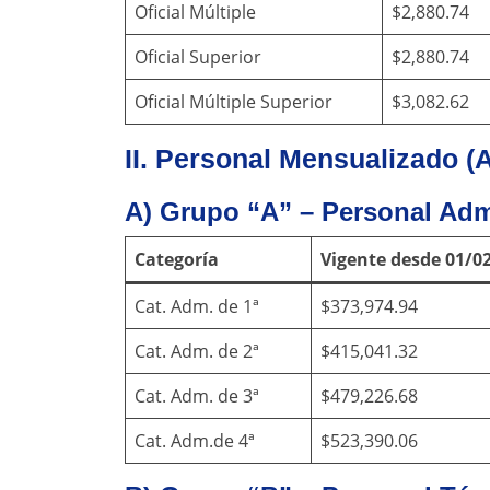
Oficial Múltiple
$2,880.74
Oficial Superior
$2,880.74
Oficial Múltiple Superior
$3,082.62
II. Personal Mensualizado (
A) Grupo “A” – Personal Adm
Categoría
Vigente desde 01/0
Cat. Adm. de 1ª
$373,974.94
Cat. Adm. de 2ª
$415,041.32
Cat. Adm. de 3ª
$479,226.68
Cat. Adm.de 4ª
$523,390.06