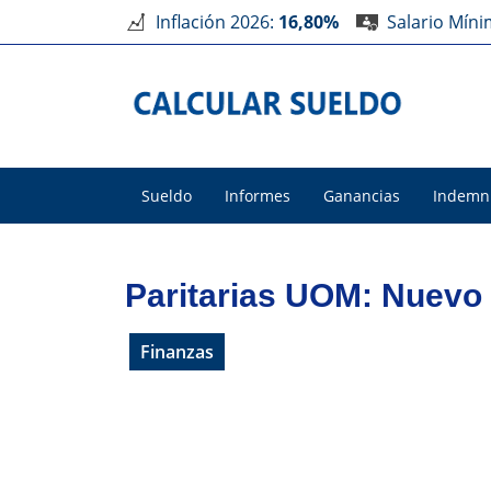
Inflación 2026:
16,80%
Salario Mín
Sueldo
Informes
Ganancias
Indemn
Paritarias UOM: Nuevo
Finanzas