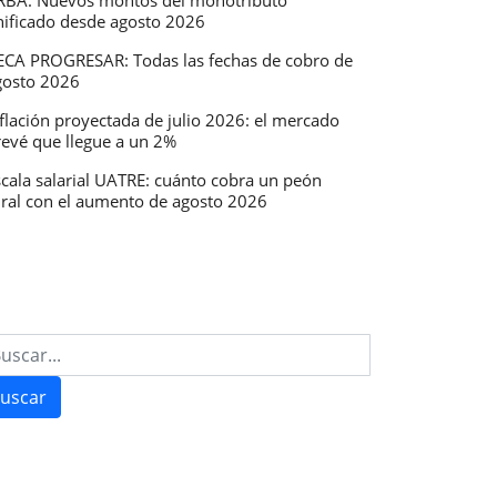
RBA: Nuevos montos del monotributo
nificado desde agosto 2026
ECA PROGRESAR: Todas las fechas de cobro de
gosto 2026
flación proyectada de julio 2026: el mercado
revé que llegue a un 2%
scala salarial UATRE: cuánto cobra un peón
ural con el aumento de agosto 2026
uscar