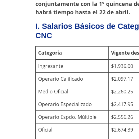
conjuntamente con la 1° quincena de 
habrá tiempo hasta el 22 de abril.
I. Salarios Básicos de Cate
CNC
Categoría
Vigente de
Ingresante
$1,936.00
Operario Calificado
$2,097.17
Medio Oficial
$2,260.25
Operario Especializado
$2,417.95
Operario Espdo. Múltiple
$2,556.26
Oficial
$2,674.39