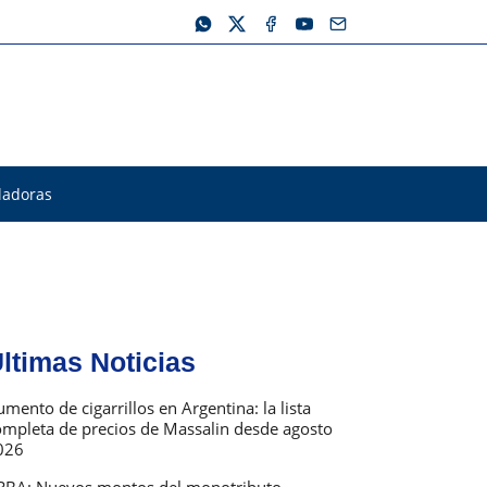
ladoras
ltimas Noticias
mento de cigarrillos en Argentina: la lista
ompleta de precios de Massalin desde agosto
026