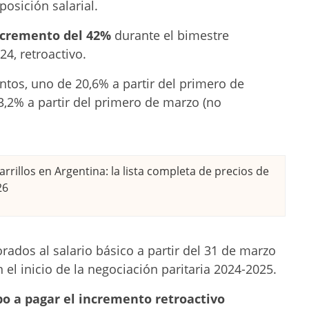
osición salarial.
ncremento del 42%
durante el bimestre
4, retroactivo.
tos, uno de 20,6% a partir del primero de
13,2% a partir del primero de marzo (no
rrillos en Argentina: la lista completa de precios de
26
ados al salario básico a partir del 31 de marzo
el inicio de la negociación paritaria 2024-2025.
o a pagar el incremento retroactivo