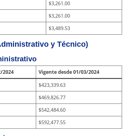
$3,261.00
$3,261.00
$3,489.53
Administrativo y Técnico)
inistrativo
2/2024
Vigente desde 01/03/2024
$423,339.63
$469,826.77
$542,484.60
$592,477.55