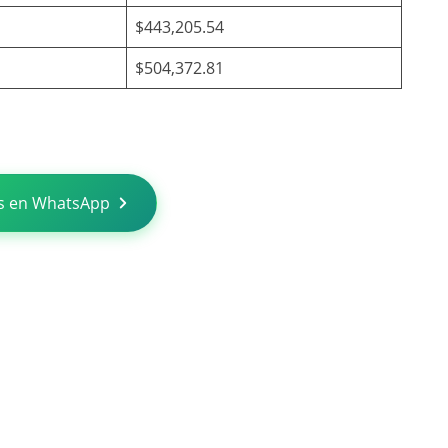
$443,205.54
$504,372.81
s en WhatsApp