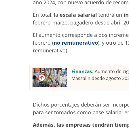
año 2024, con nuevo acuerdo de recomp
En total, la
escala salarial
tendrá un
i
febrero-marzo, pagadero desde abril 202
El aumento corresponde a dos incremen
febrero (
no remunerativo
), y otro de 
remunerativo).
Finanzas.
Aumento de ciga
Massalin desde agosto 20
Dichos porcentajes deberán ser incorpor
para ser tomados como base salarial en 
Además, las empresas tendrán tiemp