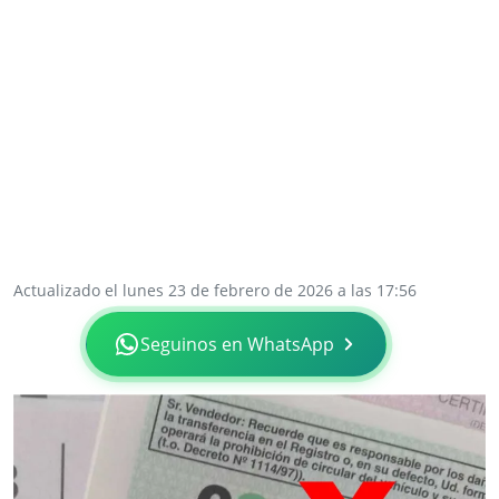
Actualizado el lunes 23 de febrero de 2026 a las 17:56
Seguinos en WhatsApp