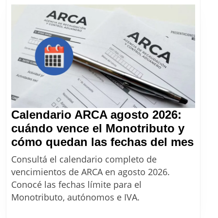
Calendario ARCA agosto 2026:
cuándo vence el Monotributo y
Cale
cómo quedan las fechas del mes
ARC
Consultá el calendario completo de
ago
vencimientos de ARCA en agosto 2026.
2026
Conocé las fechas límite para el
cuá
Monotributo, autónomos e IVA.
ven