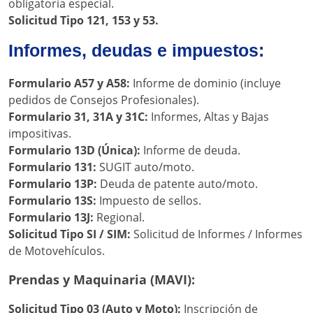
obligatoria especial.
Solicitud Tipo 121, 153 y 53.
Informes, deudas e impuestos:
Formulario A57 y A58:
Informe de dominio (incluye
pedidos de Consejos Profesionales).
Formulario 31, 31A y 31C:
Informes, Altas y Bajas
impositivas.
Formulario 13D (Única):
Informe de deuda.
Formulario 131:
SUGIT auto/moto.
Formulario 13P:
Deuda de patente auto/moto.
Formulario 13S:
Impuesto de sellos.
Formulario 13J:
Regional.
Solicitud Tipo SI / SIM:
Solicitud de Informes / Informes
de Motovehículos.
Prendas y Maquinaria (MAVI):
Solicitud Tipo 03 (Auto y Moto):
Inscripción de