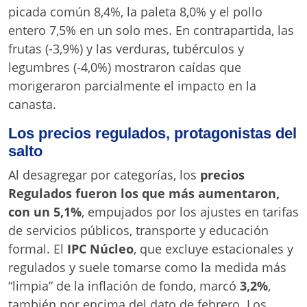
picada común 8,4%, la paleta 8,0% y el pollo
entero 7,5% en un solo mes. En contrapartida, las
frutas (-3,9%) y las verduras, tubérculos y
legumbres (-4,0%) mostraron caídas que
morigeraron parcialmente el impacto en la
canasta.
Los precios regulados, protagonistas del
salto
Al desagregar por categorías, los
precios
Regulados fueron los que más aumentaron,
con un 5,1%
, empujados por los ajustes en tarifas
de servicios públicos, transporte y educación
formal. El
IPC Núcleo
, que excluye estacionales y
regulados y suele tomarse como la medida más
“limpia” de la inflación de fondo, marcó
3,2%
,
también por encima del dato de febrero. Los