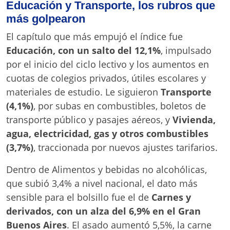
Educación y Transporte, los rubros que
más golpearon
El capítulo que más empujó el índice fue
Educación, con un salto del 12,1%
, impulsado
por el inicio del ciclo lectivo y los aumentos en
cuotas de colegios privados, útiles escolares y
materiales de estudio. Le siguieron
Transporte
(4,1%)
, por subas en combustibles, boletos de
transporte público y pasajes aéreos, y
Vivienda,
agua, electricidad, gas y otros combustibles
(3,7%)
, traccionada por nuevos ajustes tarifarios.
Dentro de Alimentos y bebidas no alcohólicas,
que subió 3,4% a nivel nacional, el dato más
sensible para el bolsillo fue el de
Carnes y
derivados, con un alza del 6,9% en el Gran
Buenos Aires
. El asado aumentó 5,5%, la carne