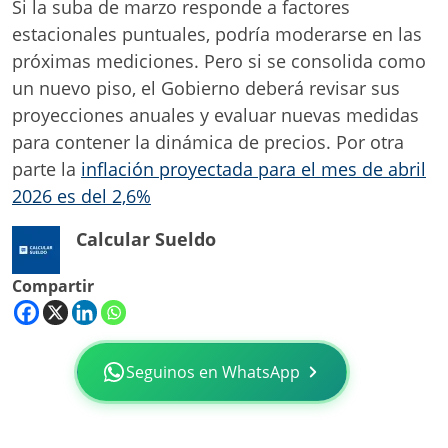
Si la suba de marzo responde a factores
estacionales puntuales, podría moderarse en las
próximas mediciones. Pero si se consolida como
un nuevo piso, el Gobierno deberá revisar sus
proyecciones anuales y evaluar nuevas medidas
para contener la dinámica de precios. Por otra
parte la
inflación proyectada para el mes de abril
2026 es del 2,6%
Calcular Sueldo
Compartir
Seguinos en WhatsApp