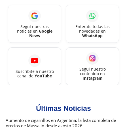
de
agos
2026
Seguí nuestras
Enterate todas las
noticias en
Google
novedades en
News
WhatsApp
Segui nuestro
Suscribite a nuestro
contenido en
canal de
YouTube
Instagram
Últimas Noticias
Aumento de cigarrillos en Argentina: la lista completa de
precios de Massalin desde agosto 2026