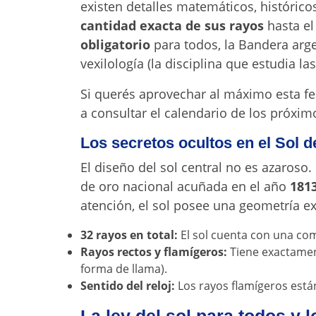
existen detalles matemáticos, históric
cantidad exacta de sus rayos
hasta e
obligatorio
para todos, la Bandera arg
vexilología (la disciplina que estudia la
Si querés aprovechar al máximo esta fec
a consultar el calendario de los próxim
Los secretos ocultos en el Sol 
El diseño del sol central no es azaroso
de oro nacional acuñada en el año
181
atención, el sol posee una geometría ex
32 rayos en total:
El sol cuenta con una co
Rayos rectos y flamígeros:
Tiene exactame
forma de llama).
Sentido del reloj:
Los rayos flamígeros están