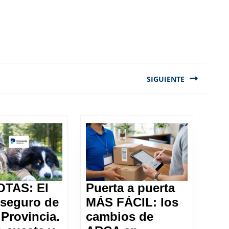
SIGUIENTE
Next
post:
TAS: El
Puerta a puerta
seguro de
MÁS FÁCIL: los
Provincia.
cambios de