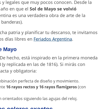
os y legales que muy pocos conocen. Desde la
l año en que el
Sol de Mayo se volvió
entina es una verdadera obra de arte de la
s banderas).
ha patria y planificar tu descanso, te invitamos
os días libres en
Feriados Argentina
.
de Mayo
. De hecho, está inspirado en la primera moneda
3
(y replicada en las de 1816). Si mirás con
acta y obligatoria:
mbinación perfecta de diseño y movimiento.
nte
16 rayos rectos y 16 rayos flamígeros
(con
 orientados siguiendo las agujas del reloj.