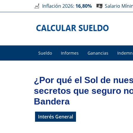
Inflación 2026:
16,80%
Salario Mín
Sueldo
Informes
Ganancias
Indemn
¿Por qué el Sol de nue
secretos que seguro no
Bandera
Interés General