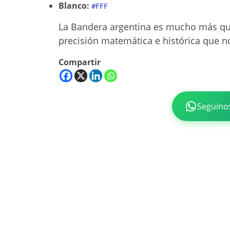
Blanco:
#FFF
La Bandera argentina es mucho más que
precisión matemática e histórica que n
Compartir
Seguino