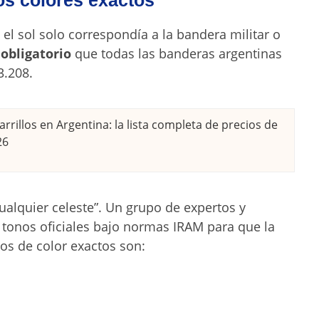
los colores exactos
 el sol solo correspondía a la bandera militar o
 obligatorio
que todas las banderas argentinas
3.208.
rrillos en Argentina: la lista completa de precios de
26
ualquier celeste”. Un grupo de expertos y
s tonos oficiales bajo normas IRAM para que la
gos de color exactos son: