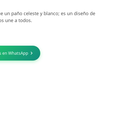
 un paño celeste y blanco; es un diseño de
os une a todos.
s en WhatsApp