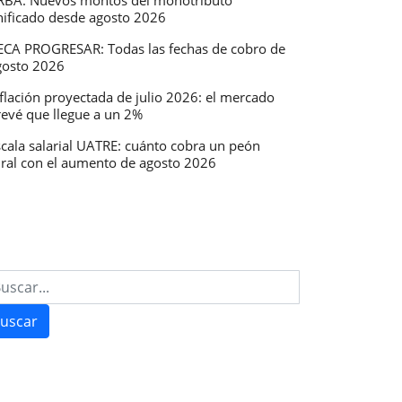
RBA: Nuevos montos del monotributo
nificado desde agosto 2026
ECA PROGRESAR: Todas las fechas de cobro de
gosto 2026
flación proyectada de julio 2026: el mercado
revé que llegue a un 2%
scala salarial UATRE: cuánto cobra un peón
ural con el aumento de agosto 2026
uscar