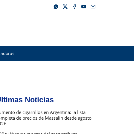
ladoras
ltimas Noticias
mento de cigarrillos en Argentina: la lista
ompleta de precios de Massalin desde agosto
026