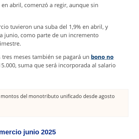
 en abril, comenzó a regir, aunque sin
io tuvieron una suba del 1,9% en abril, y
a junio, como parte de un incremento
rimestre.
s tres meses también se pagará un
bono no
115.000, suma que será incorporada al salario
montos del monotributo unificado desde agosto
mercio junio 2025