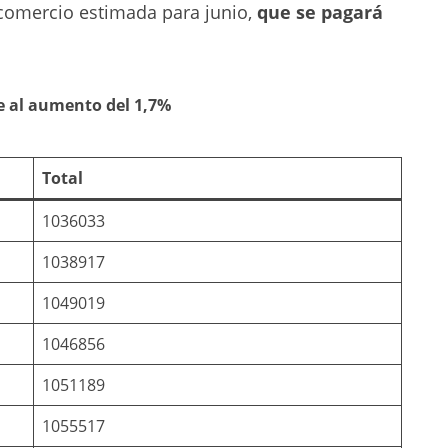
e comercio estimada para junio,
que se pagará
 al aumento del 1,7%
Total
1036033
1038917
1049019
1046856
1051189
1055517