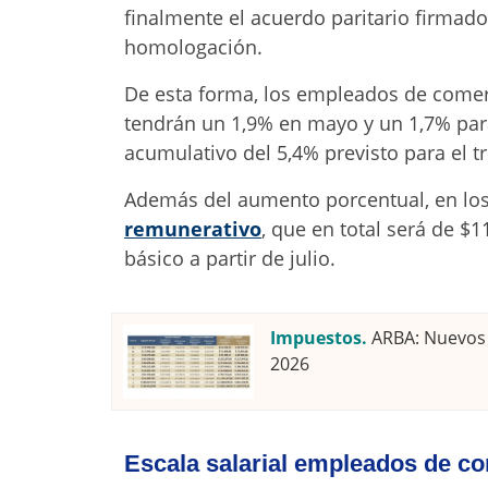
finalmente el acuerdo paritario firmado
homologación.
De esta forma, los empleados de comerc
tendrán un 1,9% en mayo y un 1,7% par
acumulativo del 5,4% previsto para el t
Además del aumento porcentual, en lo
remunerativo
, que en total será de $
básico a partir de julio.
Impuestos.
ARBA: Nuevos 
2026
Escala salarial empleados de co