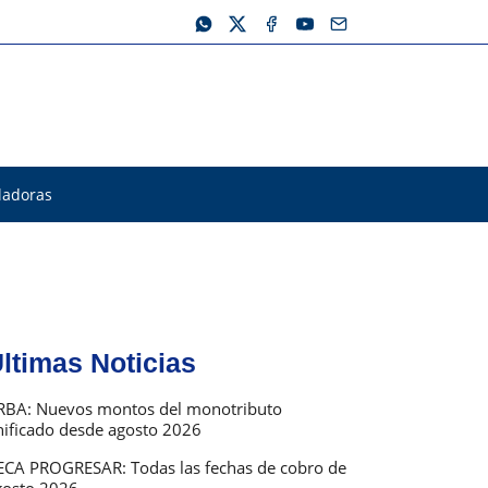
ladoras
ltimas Noticias
RBA: Nuevos montos del monotributo
nificado desde agosto 2026
ECA PROGRESAR: Todas las fechas de cobro de