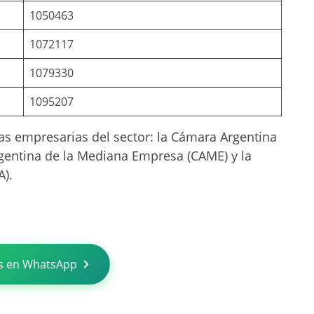
1050463
1072117
1079330
1095207
as empresarias del sector: la Cámara Argentina
gentina de la Mediana Empresa (CAME) y la
).
s en WhatsApp