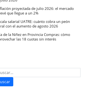
gosto 2026
flación proyectada de julio 2026: el mercado
revé que llegue a un 2%
scala salarial UATRE: cuánto cobra un peón
ural con el aumento de agosto 2026
ía de la Niñez en Provincia Compras: cómo
rovechar las 18 cuotas sin interés
uscar