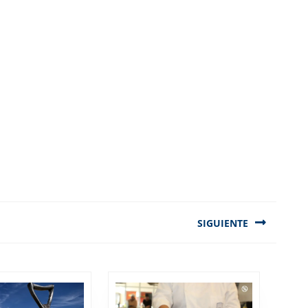
SIGUIENTE
Next
post: