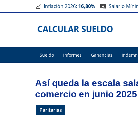
Inflación 2026:
16,80%
Salario Mín
Sueldo
Informes
Ganancias
Indemn
Así queda la escala sa
comercio en junio 2025
Paritarias