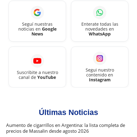
agos
2026
Seguí nuestras
Enterate todas las
noticias en
Google
novedades en
News
WhatsApp
Segui nuestro
Suscribite a nuestro
contenido en
canal de
YouTube
Instagram
Últimas Noticias
Aumento de cigarrillos en Argentina: la lista completa de
precios de Massalin desde agosto 2026