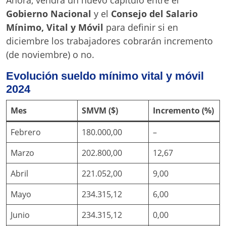
Ahora, vendrá un nuevo capítulo entre el
Gobierno Nacional
y el
Consejo del Salario
Mínimo, Vital y Móvil
para definir si en
diciembre los trabajadores cobrarán incremento
(de noviembre) o no.
Evolución sueldo mínimo vital y móvil
2024
Mes
SMVM ($)
Incremento (%)
Febrero
180.000,00
–
Marzo
202.800,00
12,67
Abril
221.052,00
9,00
Mayo
234.315,12
6,00
Junio
234.315,12
0,00