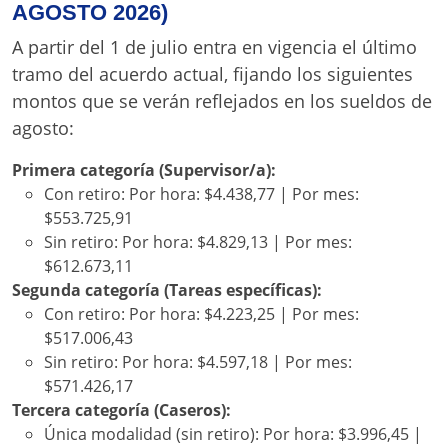
AGOSTO 2026)
A partir del 1 de julio entra en vigencia el último
tramo del acuerdo actual, fijando los siguientes
montos que se verán reflejados en los sueldos de
agosto:
Primera categoría (Supervisor/a):
Con retiro: Por hora: $4.438,77 | Por mes:
$553.725,91
Sin retiro: Por hora: $4.829,13 | Por mes:
$612.673,11
Segunda categoría (Tareas específicas):
Con retiro: Por hora: $4.223,25 | Por mes:
$517.006,43
Sin retiro: Por hora: $4.597,18 | Por mes:
$571.426,17
Tercera categoría (Caseros):
Única modalidad (sin retiro): Por hora: $3.996,45 |