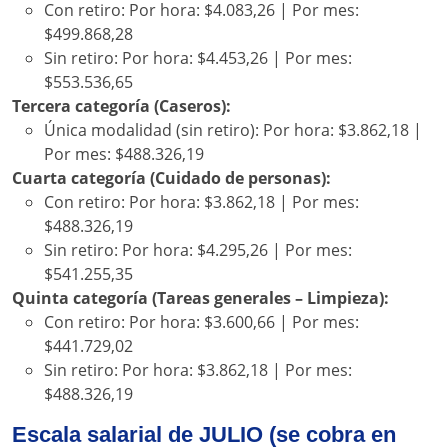
Con retiro: Por hora: $4.083,26 | Por mes:
$499.868,28
Sin retiro: Por hora: $4.453,26 | Por mes:
$553.536,65
Tercera categoría (Caseros):
Única modalidad (sin retiro): Por hora: $3.862,18 |
Por mes: $488.326,19
Cuarta categoría (Cuidado de personas):
Con retiro: Por hora: $3.862,18 | Por mes:
$488.326,19
Sin retiro: Por hora: $4.295,26 | Por mes:
$541.255,35
Quinta categoría (Tareas generales – Limpieza):
Con retiro: Por hora: $3.600,66 | Por mes:
$441.729,02
Sin retiro: Por hora: $3.862,18 | Por mes:
$488.326,19
Escala salarial de JULIO (se cobra en