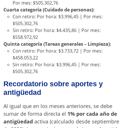
Por mes: $505.302,76
Cuarta categoría (Cuidado de personas):
Con retiro: Por hora: $3.996,45 | Por mes:
$505.302,76
Sin retiro: Por hora: $4.435,86 | Por mes:
$558.972,92
Quinta categoría (Tareas generales – Limpieza):
Con retiro: Por hora: $3.733,72 | Por mes:
$458.053,22
Sin retiro: Por hora: $3.996,45 | Por mes:
$505.302,76
Recordatorio sobre aportes y
antigüedad
Al igual que en los meses anteriores, se debe
sumar de forma directa el
1% por cada año de
antigüedad
activa (calculado desde septiembre