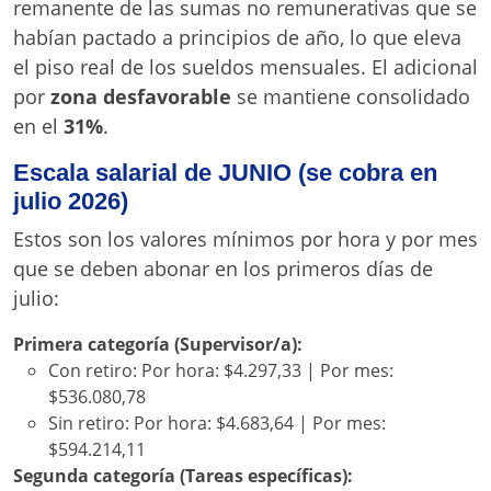
remanente de las sumas no remunerativas que se
habían pactado a principios de año, lo que eleva
el piso real de los sueldos mensuales. El adicional
por
zona desfavorable
se mantiene consolidado
en el
31%
.
Escala salarial de JUNIO (se cobra en
julio 2026)
Estos son los valores mínimos por hora y por mes
que se deben abonar en los primeros días de
julio:
Primera categoría (Supervisor/a):
Con retiro: Por hora: $4.297,33 | Por mes:
$536.080,78
Sin retiro: Por hora: $4.683,64 | Por mes:
$594.214,11
Segunda categoría (Tareas específicas):