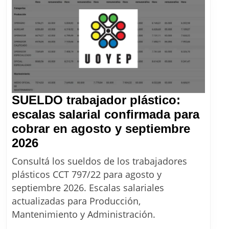
SUELDO trabajador plástico:
escalas salarial confirmada para
cobrar en agosto y septiembre
SUELDO
2026
trabajador
Consultá los sueldos de los trabajadores
plástico:
plásticos CCT 797/22 para agosto y
escalas
septiembre 2026. Escalas salariales
salarial
actualizadas para Producción,
confirmada
Mantenimiento y Administración.
para