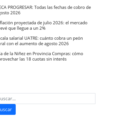
ECA PROGRESAR: Todas las fechas de cobro de
gosto 2026
flación proyectada de julio 2026: el mercado
revé que llegue a un 2%
scala salarial UATRE: cuánto cobra un peón
ural con el aumento de agosto 2026
ía de la Niñez en Provincia Compras: cómo
rovechar las 18 cuotas sin interés
uscar