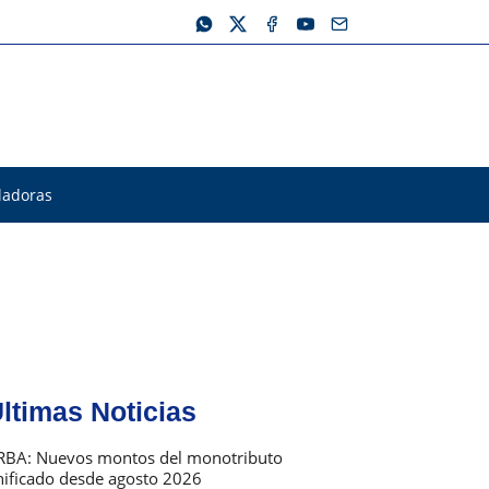
ladoras
ltimas Noticias
RBA: Nuevos montos del monotributo
nificado desde agosto 2026