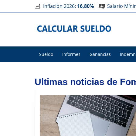
Inflación 2026:
16,80%
Salario Mín
Sueldo
Informes
Ganancias
Indemn
Ultimas noticias de F