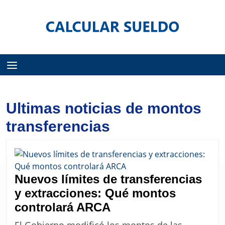
Menú
Ultimas noticias de montos
transferencias
Nuevos límites de transferencias
y extracciones: Qué montos
Nuevos
controlará ARCA
límites
El Gobierno modificó los montos de las