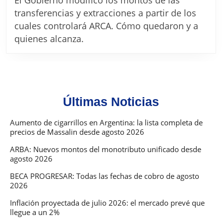
de
transferencias y extracciones a partir de los
transferencias
cuales controlará ARCA. Cómo quedaron y a
y
quienes alcanza.
extracciones:
Qué
montos
controlará
Últimas Noticias
ARCA
Aumento de cigarrillos en Argentina: la lista completa de
precios de Massalin desde agosto 2026
ARBA: Nuevos montos del monotributo unificado desde
agosto 2026
BECA PROGRESAR: Todas las fechas de cobro de agosto
2026
Inflación proyectada de julio 2026: el mercado prevé que
llegue a un 2%