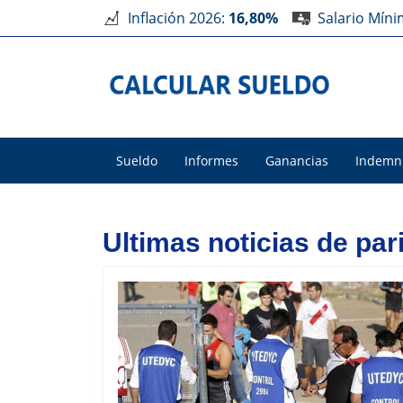
Inflación 2026:
16,80%
Salario Mín
Sueldo
Informes
Ganancias
Indemn
Ultimas noticias de pari