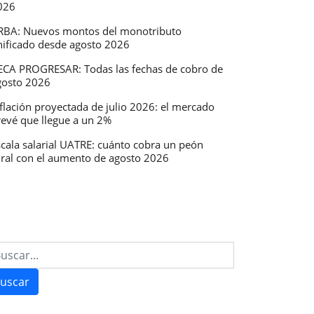
026
RBA: Nuevos montos del monotributo
nificado desde agosto 2026
ECA PROGRESAR: Todas las fechas de cobro de
gosto 2026
flación proyectada de julio 2026: el mercado
revé que llegue a un 2%
scala salarial UATRE: cuánto cobra un peón
ural con el aumento de agosto 2026
uscar