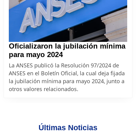
Oficializaron la jubilación mínima
Oficializaron
para mayo 2024
la
La ANSES publicó la Resolución 97/2024 de
jubilación
ANSES en el Boletín Oficial, la cual deja fijada
mínima
la jubilación mínima para mayo 2024, junto a
para
otros valores relacionados.
mayo
2024
Últimas Noticias