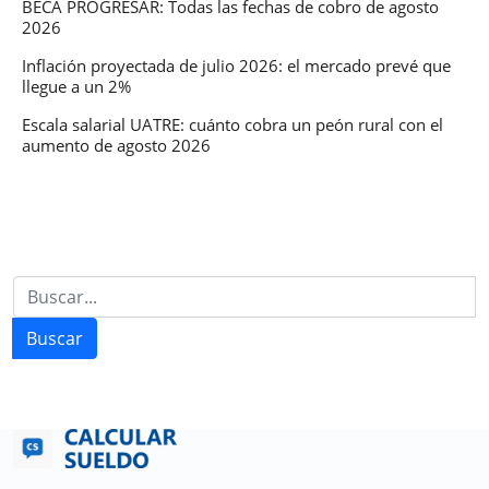
3
BECA PROGRESAR: Todas las fechas de cobro de agosto
2026
años
Inflación proyectada de julio 2026: el mercado prevé que
llegue a un 2%
Escala salarial UATRE: cuánto cobra un peón rural con el
aumento de agosto 2026
Buscar