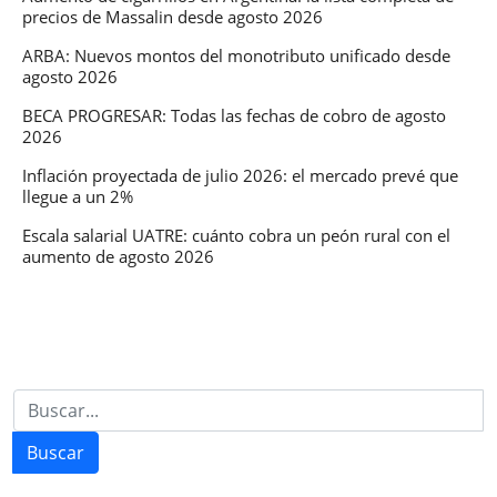
precios de Massalin desde agosto 2026
las
tasas
ARBA: Nuevos montos del monotributo unificado desde
agosto 2026
BECA PROGRESAR: Todas las fechas de cobro de agosto
2026
Inflación proyectada de julio 2026: el mercado prevé que
llegue a un 2%
Escala salarial UATRE: cuánto cobra un peón rural con el
aumento de agosto 2026
Buscar