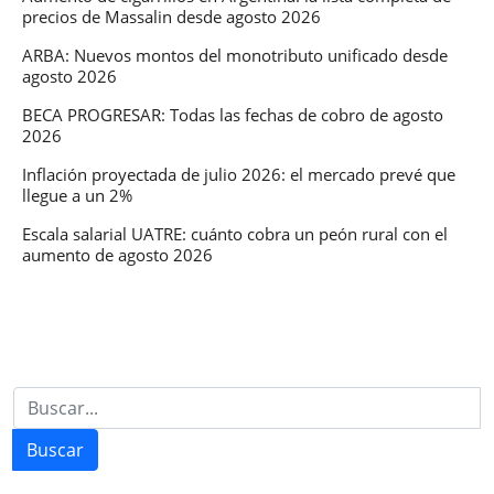
precios de Massalin desde agosto 2026
la
ex
ARBA: Nuevos montos del monotributo unificado desde
agosto 2026
Tarj
Alim
BECA PROGRESAR: Todas las fechas de cobro de agosto
2026
Inflación proyectada de julio 2026: el mercado prevé que
llegue a un 2%
Escala salarial UATRE: cuánto cobra un peón rural con el
aumento de agosto 2026
Buscar