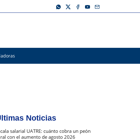
ladoras
ltimas Noticias
scala salarial UATRE: cuánto cobra un peón
ural con el aumento de agosto 2026