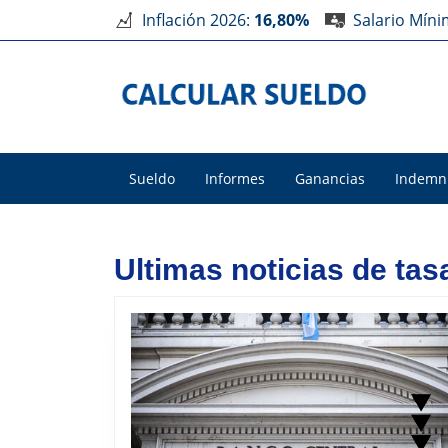
Inflación 2026:
16,80%
Salario Mín
Sueldo
Informes
Ganancias
Indemn
Ultimas noticias de tas