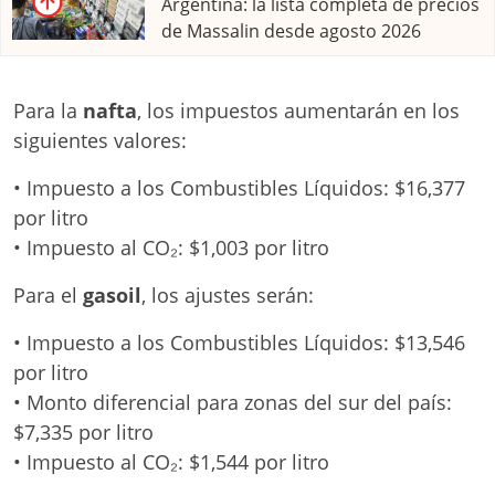
Argentina: la lista completa de precios
de Massalin desde agosto 2026
Para la
nafta
, los impuestos aumentarán en los
siguientes valores:
• Impuesto a los Combustibles Líquidos: $16,377
por litro
• Impuesto al CO₂: $1,003 por litro
Para el
gasoil
, los ajustes serán:
• Impuesto a los Combustibles Líquidos: $13,546
por litro
• Monto diferencial para zonas del sur del país:
$7,335 por litro
• Impuesto al CO₂: $1,544 por litro