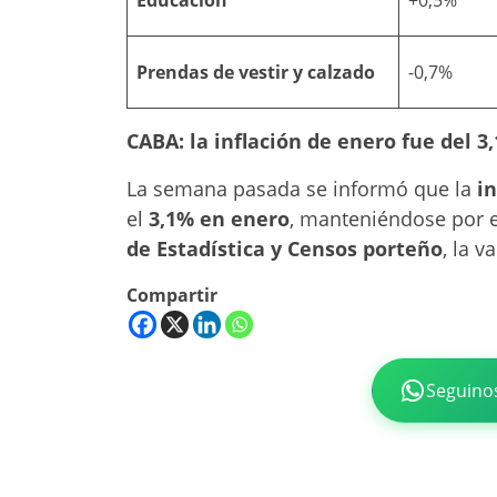
Prendas de vestir y calzado
-0,7%
CABA: la inflación de enero fue del 
La semana pasada se informó que la
i
el
3,1% en enero
, manteniéndose por 
de Estadística y Censos porteño
, la v
Compartir
Seguino