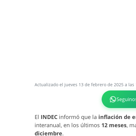
Actualizado el jueves 13 de febrero de 2025 a las
Seguino
El
INDEC
informó que la
inflación de 
interanual, en los últimos
12 meses
, m
diciembre
.