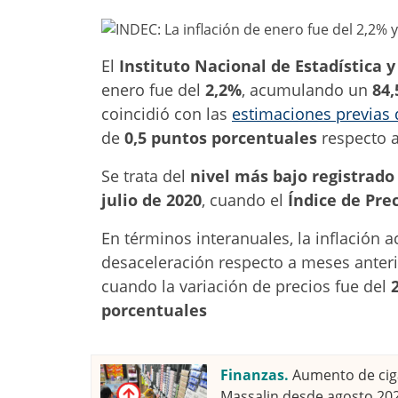
El
Instituto Nacional de Estadística 
enero fue del
2,2%
, acumulando un
84
coincidió con las
estimaciones previas
de
0,5 puntos porcentuales
respecto a
Se trata del
nivel más bajo registrado
julio de 2020
, cuando el
Índice de Pre
En términos interanuales, la inflación
desaceleración respecto a meses anter
cuando la variación de precios fue del
porcentuales
Finanzas.
Aumento de ciga
Massalin desde agosto 20