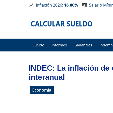
Inflación 2026:
16,80%
Salario Mín
Sueldo
Informes
Ganancias
Indemn
INDEC: La inflación de 
interanual
Economía