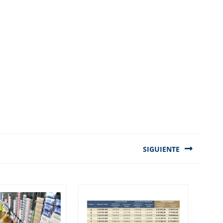
SIGUIENTE
Next
post: