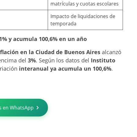
matrículas y cuotas escolares
Impacto de liquidaciones de
temporada
3,1% y acumula 100,6% en un año
nflación en la Ciudad de Buenos Aires
alcanzó
encima del
3%
. Según los datos del
Instituto
ariación
interanual ya acumula un 100,6%
.
s en WhatsApp