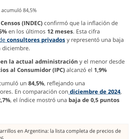
y Censos (INDEC)
confirmó que la inflación de
,5%
en los últimos
12 meses
. Esta cifra
 de
consultores privados
y representó una baja
 diciembre.
 en la actual administración
y el menor desde
cios al Consumidor (IPC)
alcanzó el
1,9%
 acumuló un
84,5%
, reflejando una
iores. En comparación con
diciembre de 2024
,
2,7%
, el índice mostró una
baja de 0,5 puntos
rrillos en Argentina: la lista completa de precios de
26