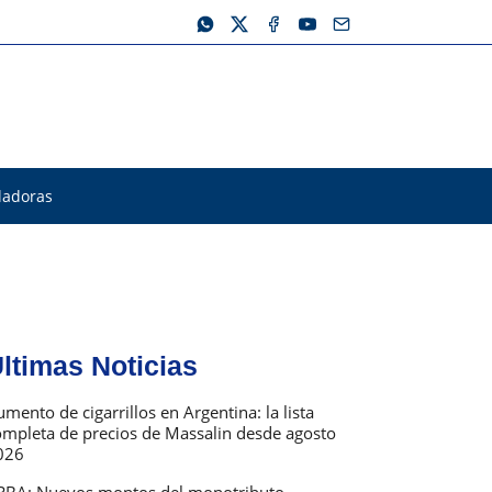
ladoras
ltimas Noticias
mento de cigarrillos en Argentina: la lista
ompleta de precios de Massalin desde agosto
026