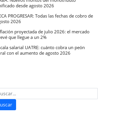
RBA: Nuevos montos del monotributo
nificado desde agosto 2026
ECA PROGRESAR: Todas las fechas de cobro de
gosto 2026
flación proyectada de julio 2026: el mercado
revé que llegue a un 2%
scala salarial UATRE: cuánto cobra un peón
ural con el aumento de agosto 2026
uscar