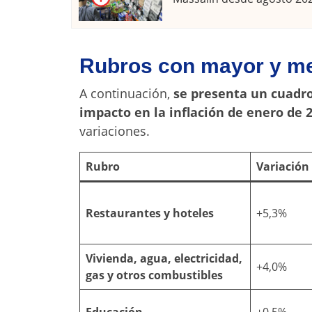
Rubros con mayor y me
A continuación,
se presenta un cuadro
impacto en la inflación de enero de 2
variaciones.
Rubro
Variación
Restaurantes y hoteles
+5,3%
Vivienda, agua, electricidad,
+4,0%
gas y otros combustibles
Educación
+0,5%