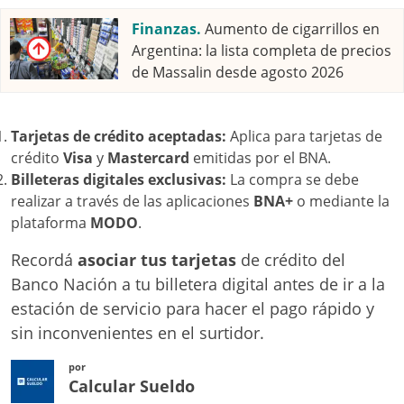
Finanzas.
Aumento de cigarrillos en
Argentina: la lista completa de precios
de Massalin desde agosto 2026
Tarjetas de crédito aceptadas:
Aplica para tarjetas de
crédito
Visa
y
Mastercard
emitidas por el BNA.
Billeteras digitales exclusivas:
La compra se debe
realizar a través de las aplicaciones
BNA+
o mediante la
plataforma
MODO
.
Recordá
asociar tus tarjetas
de crédito del
Banco Nación a tu billetera digital antes de ir a la
estación de servicio para hacer el pago rápido y
sin inconvenientes en el surtidor.
por
Calcular Sueldo