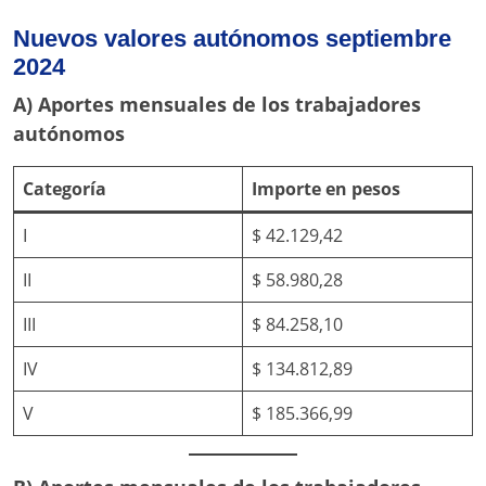
Nuevos valores autónomos septiembre
2024
A) Aportes mensuales de los trabajadores
autónomos
Categoría
Importe en pesos
I
$ 42.129,42
II
$ 58.980,28
III
$ 84.258,10
IV
$ 134.812,89
V
$ 185.366,99