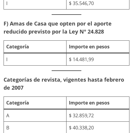
I
$ 35.546,70
F) Amas de Casa que opten por el aporte
reducido previsto por la Ley Nº 24.828
Categoría
Importe en pesos
I
$ 14.481,99
Categorías de revista, vigentes hasta febrero
de 2007
Categoría
Importe en pesos
A
$ 32.859,72
B
$ 40.338,20