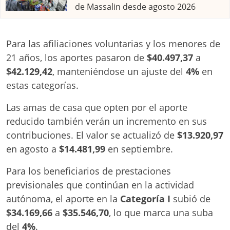
de Massalin desde agosto 2026
Para las afiliaciones voluntarias y los menores de
21 años, los aportes pasaron de
$40.497,37
a
$42.129,42
, manteniéndose un ajuste del
4%
en
estas categorías.
Las amas de casa que opten por el aporte
reducido también verán un incremento en sus
contribuciones. El valor se actualizó de
$13.920,97
en agosto a
$14.481,99
en septiembre.
Para los beneficiarios de prestaciones
previsionales que continúan en la actividad
autónoma, el aporte en la
Categoría I
subió de
$34.169,66
a
$35.546,70
, lo que marca una suba
del
4%
.