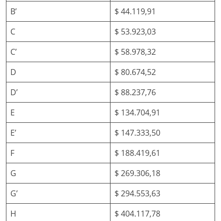
B’
$ 44.119,91
C
$ 53.923,03
C’
$ 58.978,32
D
$ 80.674,52
D’
$ 88.237,76
E
$ 134.704,91
E’
$ 147.333,50
F
$ 188.419,61
G
$ 269.306,18
G’
$ 294.553,63
H
$ 404.117,78