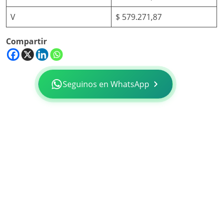
V
$ 579.271,87
Compartir
Seguinos en WhatsApp