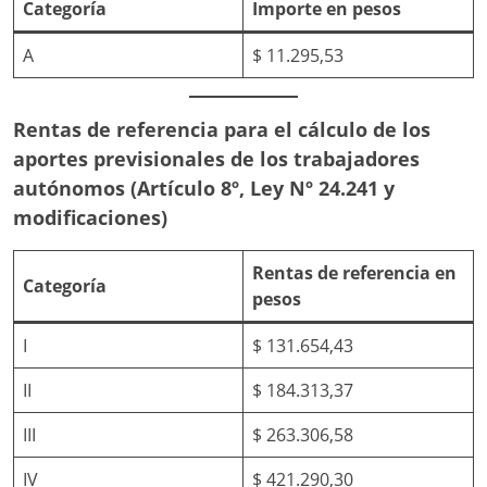
Categoría
Importe en pesos
A
$ 11.295,53
Rentas de referencia para el cálculo de los
aportes previsionales de los trabajadores
autónomos (Artículo 8º, Ley Nº 24.241 y
modificaciones)
Rentas de referencia en
Categoría
pesos
I
$ 131.654,43
II
$ 184.313,37
III
$ 263.306,58
IV
$ 421.290,30