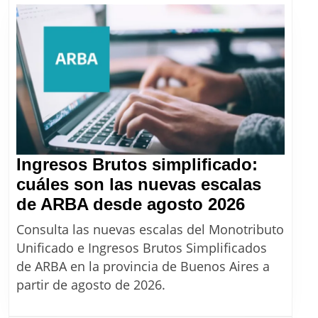
Ingresos Brutos simplificado:
cuáles son las nuevas escalas
Ingresos
de ARBA desde agosto 2026
Brutos
Consulta las nuevas escalas del Monotributo
simplific
Unificado e Ingresos Brutos Simplificados
cuáles
de ARBA en la provincia de Buenos Aires a
son
partir de agosto de 2026.
las