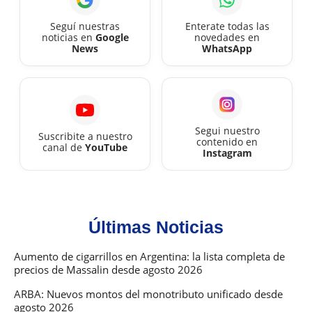
2026
Seguí nuestras
Enterate todas las
noticias en
Google
novedades en
News
WhatsApp
Segui nuestro
Suscribite a nuestro
contenido en
canal de
YouTube
Instagram
Últimas Noticias
Aumento de cigarrillos en Argentina: la lista completa de
precios de Massalin desde agosto 2026
ARBA: Nuevos montos del monotributo unificado desde
agosto 2026