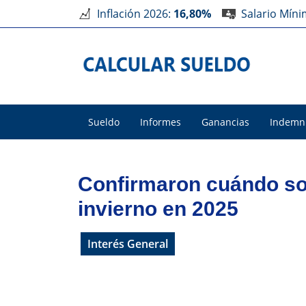
Inflación 2026:
16,80%
Salario Mín
Sueldo
Informes
Ganancias
Indemn
Confirmaron cuándo so
invierno en 2025
Interés General