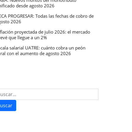
RBA: Nuevos montos del monotributo
nificado desde agosto 2026
ECA PROGRESAR: Todas las fechas de cobro de
gosto 2026
flación proyectada de julio 2026: el mercado
revé que llegue a un 2%
scala salarial UATRE: cuánto cobra un peón
ural con el aumento de agosto 2026
uscar