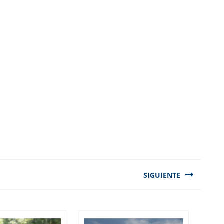
SIGUIENTE
Next
post: