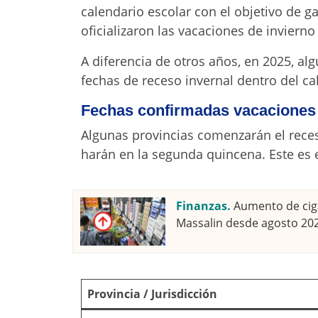
calendario escolar con el objetivo de g
oficializaron las vacaciones de invierno
A diferencia de otros años, en 2025, alg
fechas de receso invernal dentro del ca
Fechas confirmadas vacaciones 
Algunas provincias comenzarán el receso
harán en la segunda quincena. Este es e
Finanzas.
Aumento de ciga
Massalin desde agosto 20
Provincia / Jurisdicción