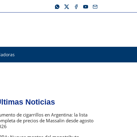
ladoras
ltimas Noticias
mento de cigarrillos en Argentina: la lista
ompleta de precios de Massalin desde agosto
026