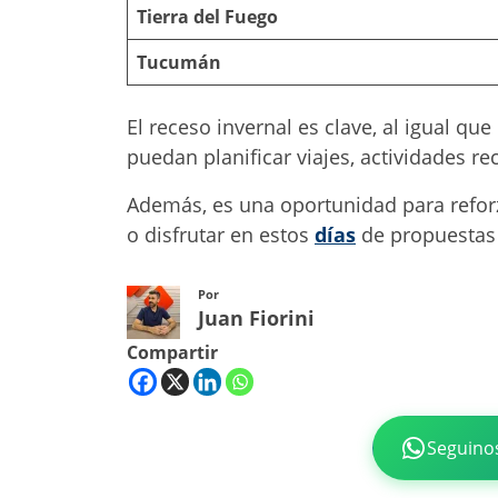
Tierra del Fuego
Tucumán
El receso invernal es clave, al igual qu
puedan planificar viajes, actividades 
Además, es una oportunidad para reforz
o disfrutar en estos
días
de propuestas c
Por
Juan Fiorini
Compartir
Seguino