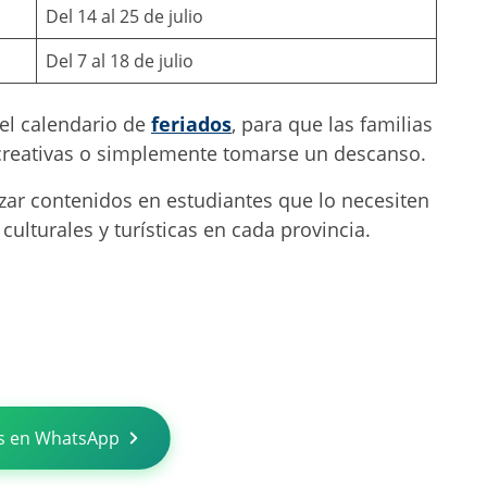
Del 14 al 25 de julio
Del 7 al 18 de julio
e el calendario de
feriados
, para que las familias
recreativas o simplemente tomarse un descanso.
ar contenidos en estudiantes que lo necesiten
ulturales y turísticas en cada provincia.
s en WhatsApp