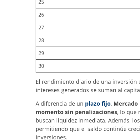
25
26
27
28
29
30
El rendimiento diario de una inversión
intereses generados se suman al capita
A diferencia de un
plazo fijo
,
Mercado P
momento sin penalizaciones
, lo que
buscan liquidez inmediata. Además, los
permitiendo que el saldo continúe crec
inversiones.