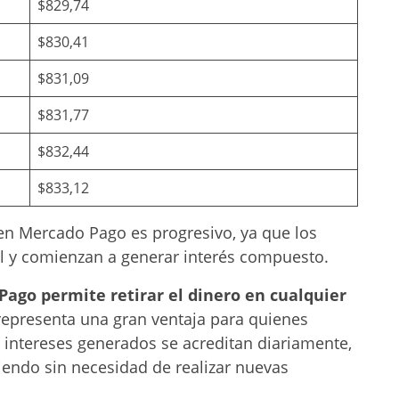
$829,74
$830,41
$831,09
$831,77
$832,44
$833,12
 en Mercado Pago es progresivo, ya que los
l y comienzan a generar interés compuesto.
ago permite retirar el dinero en cualquier
 representa una gran ventaja para quienes
 intereses generados se acreditan diariamente,
iendo sin necesidad de realizar nuevas