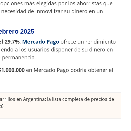
 opciones más elegidas por los ahorristas que
a necesidad de inmovilizar su dinero en un
ebrero 2025
l 29,7%
,
Mercado Pago
ofrece un rendimiento
tiendo a los usuarios disponer de su dinero en
e permanencia.
$1.000.000
en Mercado Pago podría obtener el
rrillos en Argentina: la lista completa de precios de
26