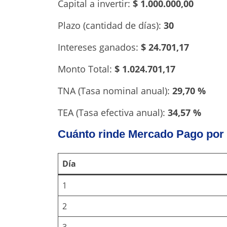
Capital a invertir:
$ 1.000.000,00
Plazo (cantidad de días):
30
Intereses ganados:
$ 24.701,17
Monto Total:
$ 1.024.701,17
TNA (Tasa nominal anual):
29,70 %
TEA (Tasa efectiva anual):
34,57 %
Cuánto rinde Mercado Pago por 
Día
1
2
3