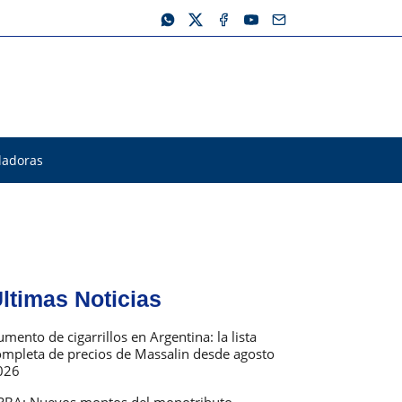
ladoras
ltimas Noticias
mento de cigarrillos en Argentina: la lista
ompleta de precios de Massalin desde agosto
026