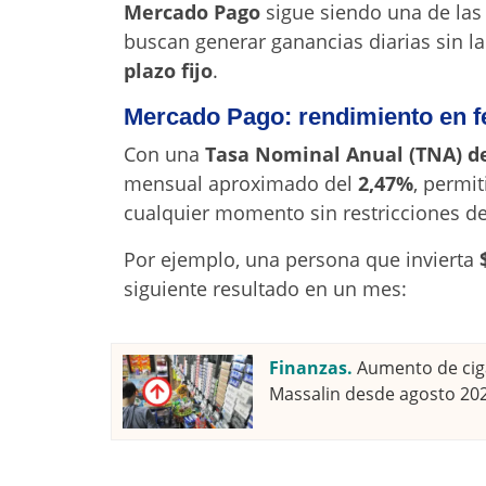
Mercado Pago
sigue siendo una de las
buscan generar ganancias diarias sin l
plazo fijo
.
Mercado Pago: rendimiento en f
Con una
Tasa Nominal Anual (TNA) de
mensual aproximado del
2,47%
, permi
cualquier momento sin restricciones d
Por ejemplo, una persona que invierta
siguiente resultado en un mes:
Finanzas.
Aumento de ciga
Massalin desde agosto 20