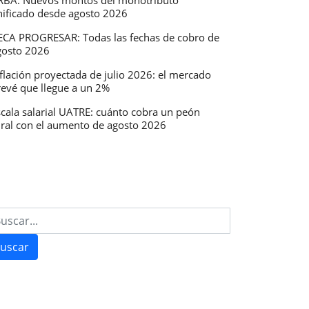
RBA: Nuevos montos del monotributo
nificado desde agosto 2026
ECA PROGRESAR: Todas las fechas de cobro de
gosto 2026
flación proyectada de julio 2026: el mercado
revé que llegue a un 2%
scala salarial UATRE: cuánto cobra un peón
ural con el aumento de agosto 2026
uscar