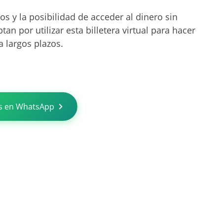
jos y la posibilidad de acceder al dinero sin
an por utilizar esta billetera virtual para hacer
 largos plazos.
s en WhatsApp