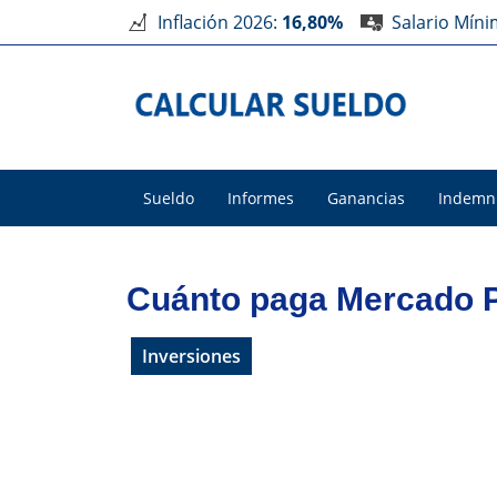
Inflación 2026:
16,80%
Salario Mín
Sueldo
Informes
Ganancias
Indemn
Cuánto paga Mercado P
Inversiones