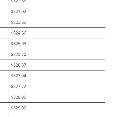
$822,35
$823,02
$823,69
$824,36
$825,03
$825,70
$826,37
$827,04
$827,72
$828,39
$829,06