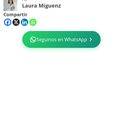
Laura Miguenz
Compartir
Seguinos en WhatsApp