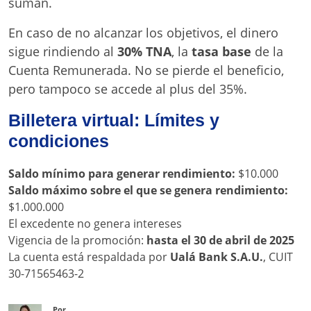
suman.
En caso de no alcanzar los objetivos, el dinero
sigue rindiendo al
30% TNA
, la
tasa base
de la
Cuenta Remunerada. No se pierde el beneficio,
pero tampoco se accede al plus del 35%.
Billetera virtual: Límites y
condiciones
Saldo mínimo para generar rendimiento:
$10.000
Saldo máximo sobre el que se genera rendimiento:
$1.000.000
El excedente no genera intereses
Vigencia de la promoción:
hasta el 30 de abril de 2025
La cuenta está respaldada por
Ualá Bank S.A.U.
, CUIT
30-71565463-2
Por