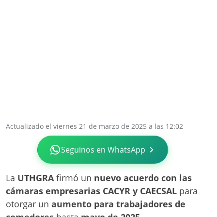
Actualizado el viernes 21 de marzo de 2025 a las 12:02
Seguinos en WhatsApp
La
UTHGRA
firmó un
nuevo acuerdo con las
cámaras empresarias CACYR y CAECSAL
para
otorgar un
aumento para trabajadores de
comedores
hasta
mayo de 2025
.