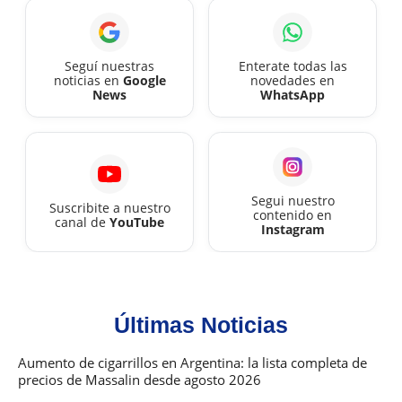
agos
2026
Seguí nuestras
Enterate todas las
noticias en
Google
novedades en
News
WhatsApp
Segui nuestro
Suscribite a nuestro
contenido en
canal de
YouTube
Instagram
Últimas Noticias
Aumento de cigarrillos en Argentina: la lista completa de
precios de Massalin desde agosto 2026