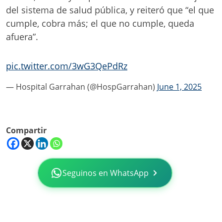
del sistema de salud pública, y reiteró que “el que
cumple, cobra más; el que no cumple, queda
afuera”.
pic.twitter.com/3wG3QePdRz
— Hospital Garrahan (@HospGarrahan)
June 1, 2025
Compartir
Seguinos en WhatsApp