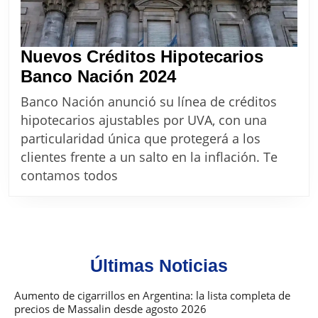
Nuevos Créditos Hipotecarios
Nuevos
Banco Nación 2024
Créditos
Banco Nación anunció su línea de créditos
Hipotecarios
hipotecarios ajustables por UVA, con una
Banco
particularidad única que protegerá a los
Nación
clientes frente a un salto en la inflación. Te
2024
contamos todos
Últimas Noticias
Aumento de cigarrillos en Argentina: la lista completa de
precios de Massalin desde agosto 2026