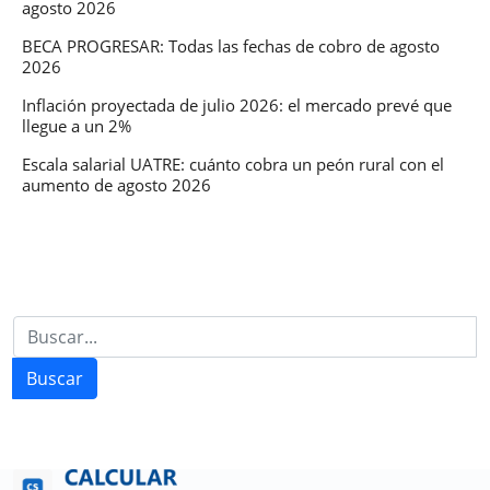
agosto 2026
Argentin
para
BECA PROGRESAR: Todas las fechas de cobro de agosto
2026
febrero
2026
Inflación proyectada de julio 2026: el mercado prevé que
llegue a un 2%
Escala salarial UATRE: cuánto cobra un peón rural con el
aumento de agosto 2026
Buscar