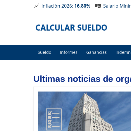
Inflación 2026:
16,80%
Salario Mín
Sueldo
Informes
Ganancias
Indemn
Ultimas noticias de or