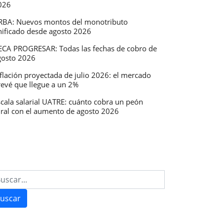
026
RBA: Nuevos montos del monotributo
nificado desde agosto 2026
ECA PROGRESAR: Todas las fechas de cobro de
gosto 2026
flación proyectada de julio 2026: el mercado
revé que llegue a un 2%
scala salarial UATRE: cuánto cobra un peón
ural con el aumento de agosto 2026
uscar