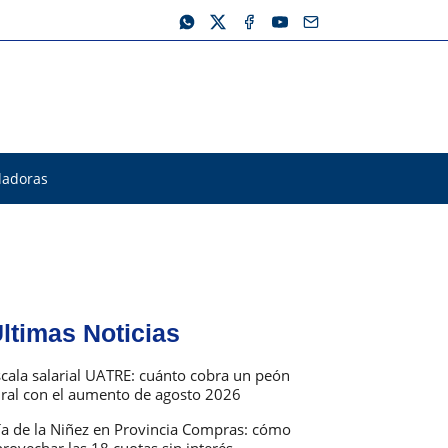
ladoras
ltimas Noticias
scala salarial UATRE: cuánto cobra un peón
ural con el aumento de agosto 2026
ía de la Niñez en Provincia Compras: cómo