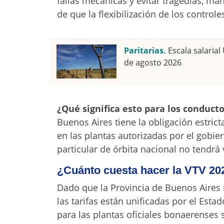
fallas mecánicas y evitar tragedias, ma
de que la flexibilización de los controle
Paritarias.
Escala salaria
de agosto 2026
¿Qué significa esto para los conduct
Buenos Aires tiene la obligación estrict
en las plantas autorizadas por el gobier
particular de órbita nacional no tendrá 
¿Cuánto cuesta hacer la VTV 202
Dado que la Provincia de Buenos Aires
las tarifas están unificadas por el Esta
para las plantas oficiales bonaerenses 