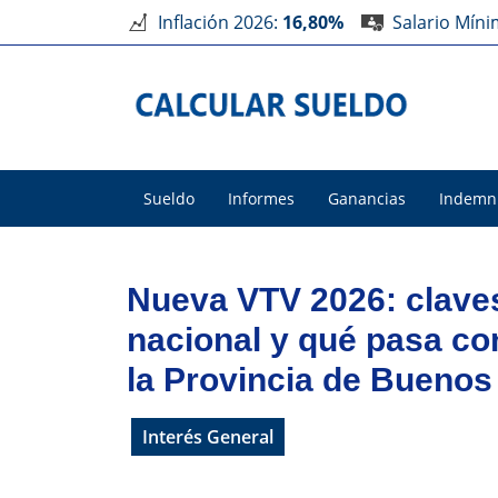
Inflación 2026:
16,80%
Salario Mín
Sueldo
Informes
Ganancias
Indemn
Nueva VTV 2026: claves
nacional y qué pasa con
la Provincia de Buenos
Interés General