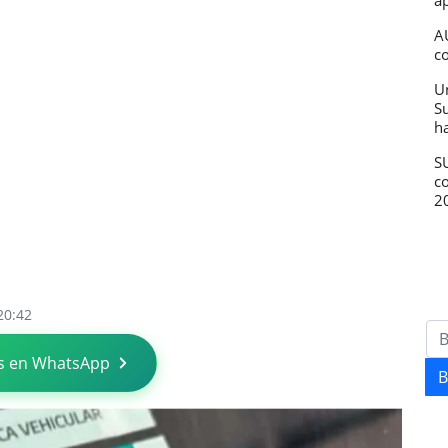
ap
A
c
U
S
h
SU
c
2
20:42
s en WhatsApp
B