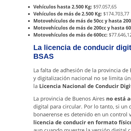
Vehículos hasta 2.500 Kg:
$97.057,65
Vehículos de más de 2.500 Kg:
$174.703,77
Motovehículos de más de 50cc y hasta 200
Motovehículos de más de 200cc y hasta 60
Motovehículos de más de 600cc:
$77.646,1
La licencia de conducir digi
BSAS
La falta de adhesión de la provincia de
y digitalización nacional no se limita 
la
Licencia Nacional de Conducir Digi
La provincia de Buenos Aires
no está 
digital para circular. Por lo tanto, si u
bonaerense es detenido en un control vi
licencia de conducir en formato físic
aun cuando muestre la versión digital c