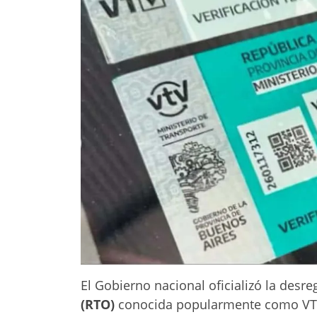
El Gobierno nacional oficializó la desr
(RTO)
conocida popularmente como VTV,