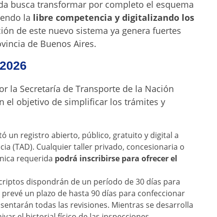
dida busca transformar por completo el esquema
iendo la
libre competencia y digitalizando los
ión de este nuevo sistema ya genera fuertes
ovincia de Buenos Aires.
 2026
r la Secretaría de Transporte de la Nación
el objetivo de simplificar los trámites y
tó un registro abierto, público, gratuito y digital a
cia (TAD). Cualquier taller privado, concesionaria o
nica requerida
podrá inscribirse para ofrecer el
scriptos dispondrán de un período de 30 días para
 prevé un plazo de hasta 90 días para confeccionar
asentarán todas las revisiones. Mientras se desarrolla
var el historial físico de las inspecciones.