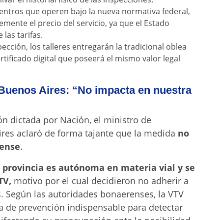
entros que operen bajo la nueva normativa federal,
remente el precio del servicio, ya que el Estado
 las tarifas.
cción, los talleres entregarán la tradicional oblea
rtificado digital que poseerá el mismo valor legal
 Buenos Aires: “No impacta en nuestra
n dictada por Nación, el ministro de
ires aclaró de forma tajante que la medida
no
rense
.
provincia es autónoma en materia vial y se
TV,
motivo por el cual decidieron no adherir a
s. Según las autoridades bonaerenses, la VTV
a de prevención indispensable para detectar