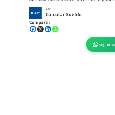
por
Calcular Sueldo
Compartir
Seguino