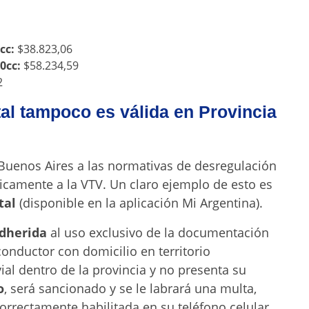
cc:
$38.823,06
0cc:
$58.234,59
2
tal tampoco es válida en Provincia
 Buenos Aires a las normativas de desregulación
únicamente a la VTV. Un claro ejemplo de esto es
tal
(disponible en la aplicación Mi Argentina).
adherida
al uso exclusivo de la documentación
n conductor con domicilio en territorio
al dentro de la provincia y no presenta su
o
, será sancionado y se le labrará una multa,
orrectamente habilitada en su teléfono celular.