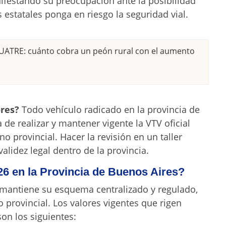
nifestando su preocupación ante la posibilidad
s estatales ponga en riesgo la seguridad vial.
l UATRE: cuánto cobra un peón rural con el aumento
ores?
Todo vehículo radicado en la provincia de
a de realizar y mantener vigente la VTV oficial
no provincial. Hacer la revisión en un taller
validez legal dentro de la provincia.
6 en la Provincia de Buenos Aires?
 mantiene su esquema centralizado y regulado,
do provincial. Los valores vigentes que rigen
son los siguientes: