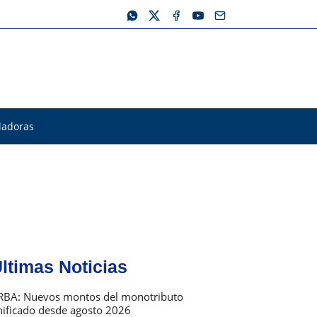
ladoras
ltimas Noticias
s
RBA: Nuevos montos del monotributo
nificado desde agosto 2026