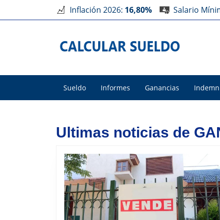
Inflación 2026:
16,80%
Salario Mín
Sueldo
Informes
Ganancias
Indemn
Ultimas noticias de