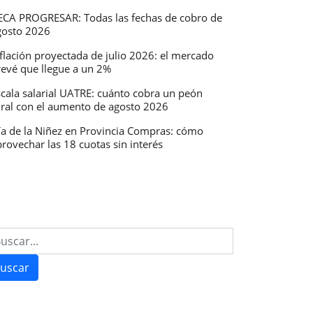
ECA PROGRESAR: Todas las fechas de cobro de
gosto 2026
AS:
flación proyectada de julio 2026: el mercado
revé que llegue a un 2%
scala salarial UATRE: cuánto cobra un peón
ural con el aumento de agosto 2026
tó
ía de la Niñez en Provincia Compras: cómo
rovechar las 18 cuotas sin interés
s
uscar