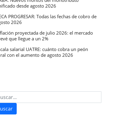
RBA: Nuevos montos del monotributo
nificado desde agosto 2026
ECA PROGRESAR: Todas las fechas de cobro de
gosto 2026
flación proyectada de julio 2026: el mercado
revé que llegue a un 2%
scala salarial UATRE: cuánto cobra un peón
ural con el aumento de agosto 2026
uscar