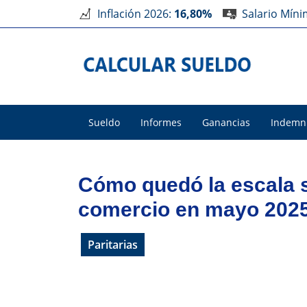
Inflación 2026:
16,80%
Salario Mín
Sueldo
Informes
Ganancias
Indemn
Cómo quedó la escala s
comercio en mayo 202
Paritarias