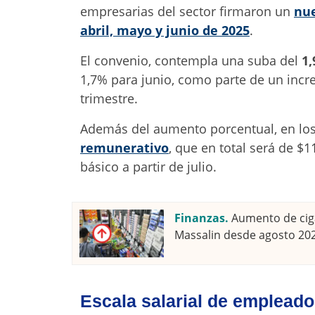
empresarias del sector firmaron un
nue
abril, mayo y junio de 2025
.
El convenio, contempla una suba del
1,
1,7% para junio, como parte de un incr
trimestre.
Además del aumento porcentual, en lo
remunerativo
, que en total será de $
básico a partir de julio.
Finanzas.
Aumento de ciga
Massalin desde agosto 20
Escala salarial de emplead