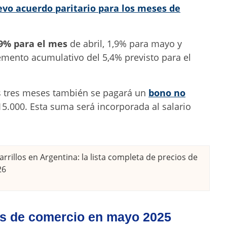
vo acuerdo paritario para los meses de
9% para el mes
de abril, 1,9% para mayo y
emento acumulativo del 5,4% previsto para el
s tres meses también se pagará un
bono no
115.000. Esta suma será incorporada al salario
rrillos en Argentina: la lista completa de precios de
26
os de comercio en mayo 2025