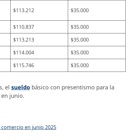
$113.212
$35.000
$110.837
$35.000
$113.213
$35.000
$114.004
$35.000
$115.746
$35.000
s, el
sueldo
básico con presentismo para la
en junio.
e comercio en junio 2025