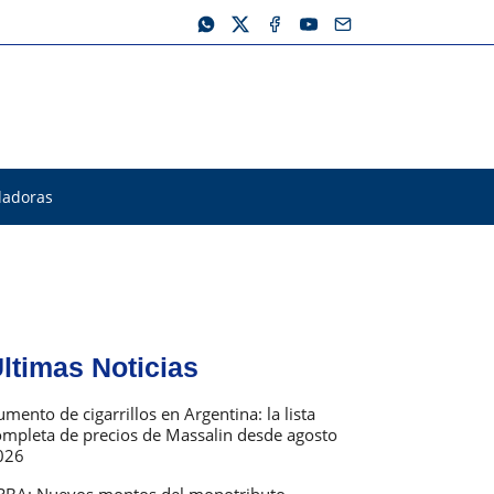
ladoras
ltimas Noticias
mento de cigarrillos en Argentina: la lista
ompleta de precios de Massalin desde agosto
026