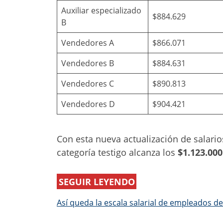
Auxiliar especializado
$884.629
B
Vendedores A
$866.071
Vendedores B
$884.631
Vendedores C
$890.813
Vendedores D
$904.421
Con esta nueva actualización de salario
categoría testigo alcanza los
$1.123.000
SEGUIR LEYENDO
Así queda la escala salarial de empleados d