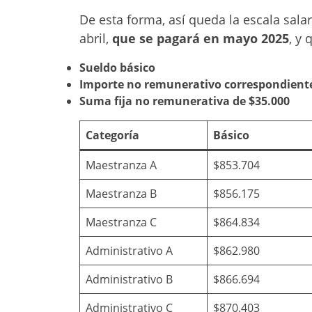
De esta forma, así queda la escala sal
abril,
que se pagará en mayo 2025
, y 
Sueldo básico
Importe no remunerativo correspondiente
Suma fija no remunerativa de $35.000
Categoría
Básico
Maestranza A
$853.704
Maestranza B
$856.175
Maestranza C
$864.834
Administrativo A
$862.980
Administrativo B
$866.694
Administrativo C
$870.403