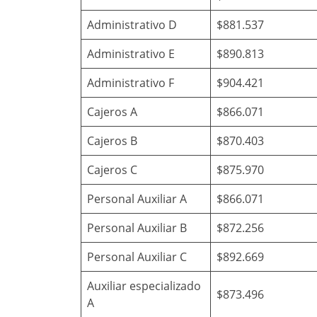
Administrativo D
$881.537
Administrativo E
$890.813
Administrativo F
$904.421
Cajeros A
$866.071
Cajeros B
$870.403
Cajeros C
$875.970
Personal Auxiliar A
$866.071
Personal Auxiliar B
$872.256
Personal Auxiliar C
$892.669
Auxiliar especializado
$873.496
A