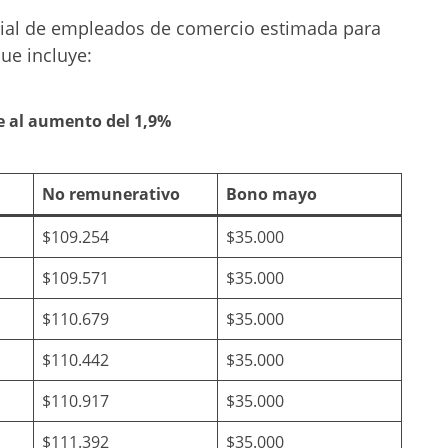
arial de empleados de comercio estimada para
que incluye:
 al aumento del 1,9%
No remunerativo
Bono mayo
$109.254
$35.000
$109.571
$35.000
$110.679
$35.000
$110.442
$35.000
$110.917
$35.000
$111.392
$35.000