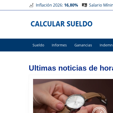
Inflación 2026:
16,80%
Salario Mín
Sueldo
Informes
Ganancias
Indemn
Ultimas noticias de hor