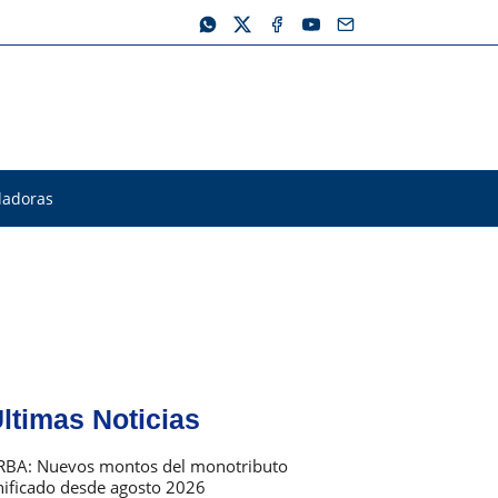
ladoras
ltimas Noticias
RBA: Nuevos montos del monotributo
nificado desde agosto 2026