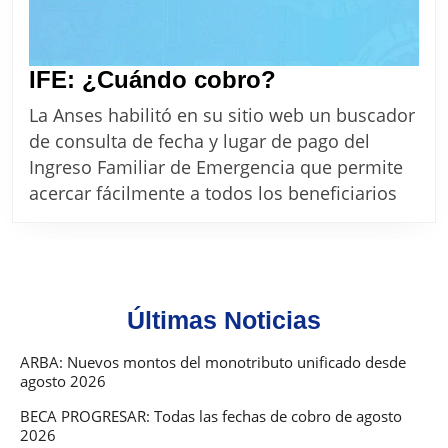
IFE:
IFE: ¿Cuándo cobro?
¿Cuándo
La Anses habilitó en su sitio web un buscador
cobro?
de consulta de fecha y lugar de pago del
Ingreso Familiar de Emergencia que permite
acercar fácilmente a todos los beneficiarios
Últimas Noticias
ARBA: Nuevos montos del monotributo unificado desde
agosto 2026
BECA PROGRESAR: Todas las fechas de cobro de agosto
2026