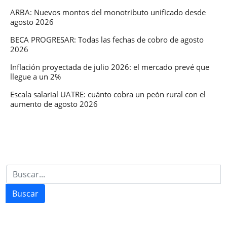
ante
ARBA: Nuevos montos del monotributo unificado desde
agosto 2026
las
bajas
BECA PROGRESAR: Todas las fechas de cobro de agosto
2026
tempe
Inflación proyectada de julio 2026: el mercado prevé que
llegue a un 2%
Escala salarial UATRE: cuánto cobra un peón rural con el
aumento de agosto 2026
Buscar