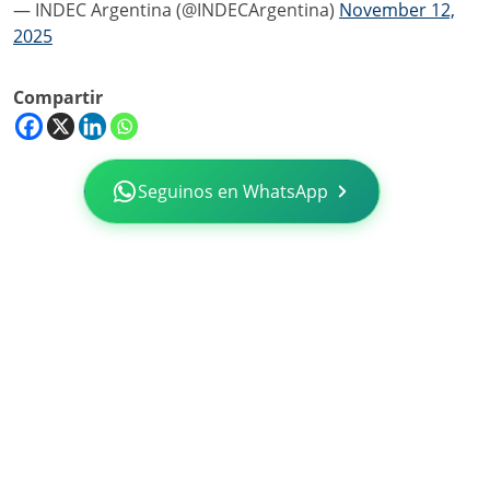
— INDEC Argentina (@INDECArgentina)
November 12,
2025
Compartir
Seguinos en WhatsApp