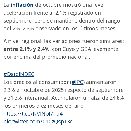
La
inflación
de octubre mostró una leve
aceleración frente al 2,1% registrado en
septiembre, pero se mantiene dentro del rango
del 2%–2,5% observado en los últimos meses.
A nivel regional, las variaciones fueron similares:
entre 2,1% y 2,4%
, con Cuyo y GBA levemente
por encima del promedio nacional.
#DatoINDEC
Los precios al consumidor (
#IPC
) aumentaron
2,3% en octubre de 2025 respecto de septiembre
y 31,3% interanual. Acumularon un alza de 24,8%
los primeros diez meses del año
https://t.co/NVJNbJ7hd4
pic.twitter.com/C1CzQspT3c