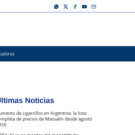
ladoras
ltimas Noticias
mento de cigarrillos en Argentina: la lista
ompleta de precios de Massalin desde agosto
026