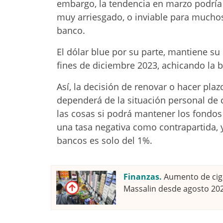
embargo, la tendencia en marzo podría se
muy arriesgado, o inviable para muchos 
banco.
El dólar blue por su parte, mantiene su
fines de diciembre 2023, achicando la
Así, la decisión de renovar o hacer plaz
dependerá de la situación personal de 
las cosas si podrá mantener los fondos
una tasa negativa como contrapartida, 
bancos es solo del 1%.
Finanzas.
Aumento de ciga
Massalin desde agosto 20