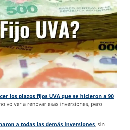
er los plazos fijos UVA que se hicieron a 90
 no volver a renovar esas inversiones, pero
ganaron a todas las demás inversiones
, sin