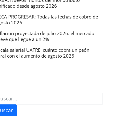
RBA: Nuevos montos del monotributo
nificado desde agosto 2026
ECA PROGRESAR: Todas las fechas de cobro de
gosto 2026
flación proyectada de julio 2026: el mercado
revé que llegue a un 2%
scala salarial UATRE: cuánto cobra un peón
ural con el aumento de agosto 2026
uscar