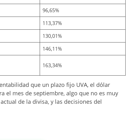
96,65%
113,37%
130,01%
146,11%
163,34%
ntabilidad que un plazo fijo UVA, el dólar
ara el mes de septiembre, algo que no es muy
tual de la divisa, y las decisiones del