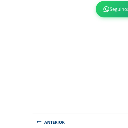
Seguino
Navegación
de
ANTERIOR