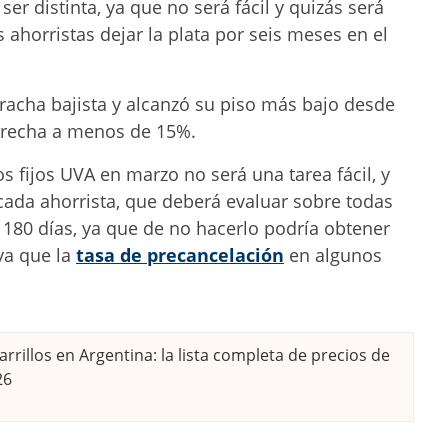
r distinta, ya que no será fácil y quizás será
ahorristas dejar la plata por seis meses en el
 racha bajista y alcanzó su piso más bajo desde
 brecha a menos de 15%.
os fijos UVA en marzo no será una tarea fácil, y
cada ahorrista, que deberá evaluar sobre todas
 180 días, ya que de no hacerlo podría obtener
ya que la
tasa de precancelación
en algunos
rrillos en Argentina: la lista completa de precios de
26