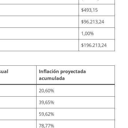
$493,15
$96.213,24
1,00%
$196.213,24
sual
Inflación proyectada
acumulada
20,60%
39,65%
59,62%
78,77%