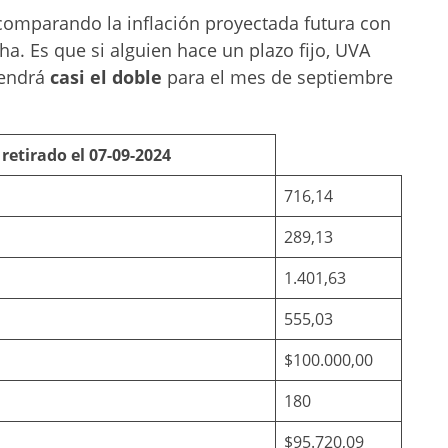
comparando la inflación proyectada futura con
ha. Es que si alguien hace un plazo fijo, UVA
tendrá
casi el doble
para el mes de septiembre
 retirado el 07-09-2024
716,14
289,13
1.401,63
555,03
$100.000,00
180
$95.720,09