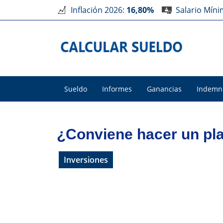
Inflación 2026:
16,80%
Salario Mín
Sueldo
Informes
Ganancias
Indemn
¿Conviene hacer un pla
Inversiones