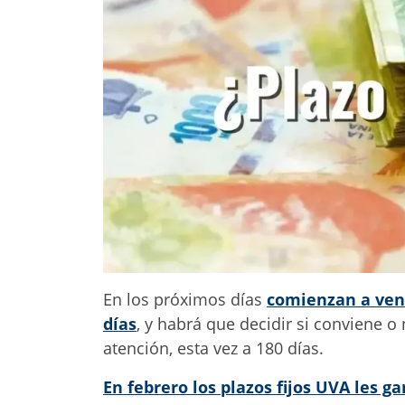
En los próximos días
comienzan a venc
días
, y habrá que decidir si conviene o
atención, esta vez a 180 días.
En febrero los plazos fijos UVA les 